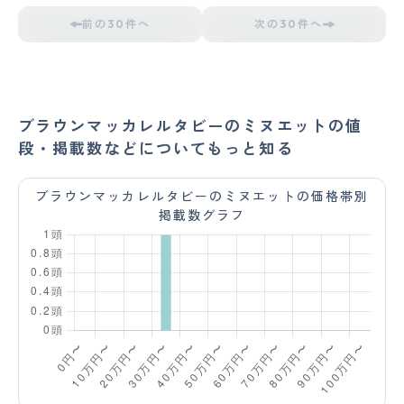
前の30件へ
次の30件へ
ブラウンマッカレルタビーのミヌエットの値
段・掲載数などについてもっと知る
ブラウンマッカレルタビーのミヌエットの価格帯別
掲載数グラフ