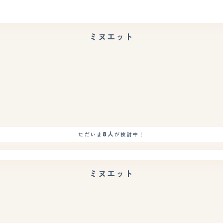
ミヌエット
もっと見る
8人
ただいま
が検討中！
ミヌエット
もっと見る