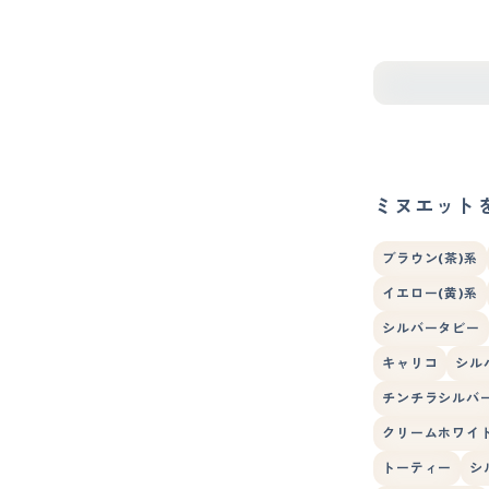
ミヌエット
ブラウン(茶)系
イエロー(黄)系
シルバータビー
キャリコ
シル
チンチラシルバ
クリームホワイ
トーティー
シ