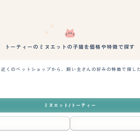
トーティーのミヌエットの子猫を価格や特徴で探す
す。近くのペットショップから、飼い主さんの好みの特徴で探し
ミヌエット/トーティー