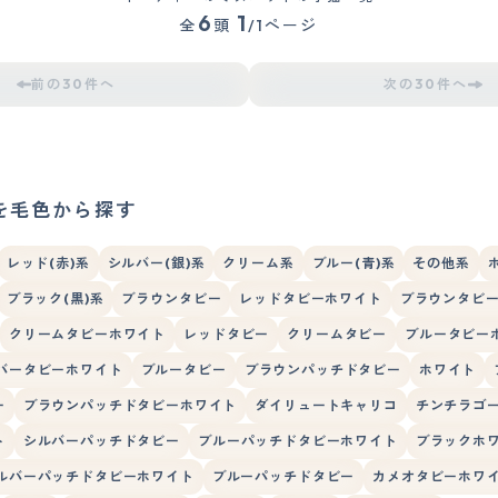
6
1
全
頭
/1ページ
前の30件へ
次の30件へ
を毛色から探す
レッド(赤)系
シルバー(銀)系
クリーム系
ブルー(青)系
その他系
ブラック(黒)系
ブラウンタビー
レッドタビーホワイト
ブラウンタビ
クリームタビーホワイト
レッドタビー
クリームタビー
ブルータビー
バータビーホワイト
ブルータビー
ブラウンパッチドタビー
ホワイト
ー
ブラウンパッチドタビーホワイト
ダイリュートキャリコ
チンチラゴ
ト
シルバーパッチドタビー
ブルーパッチドタビーホワイト
ブラックホ
ルバーパッチドタビーホワイト
ブルーパッチドタビー
カメオタビーホワ