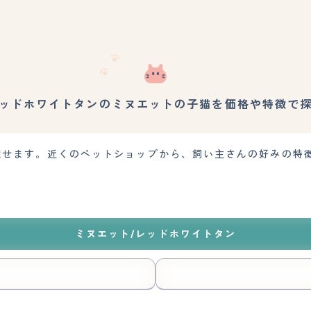
ッドホワイトタンのミヌエットの子猫を価格や特徴で
を探せます。近くのペットショップから、飼い主さんの好みの特
。
ミヌエット/レッドホワイトタン