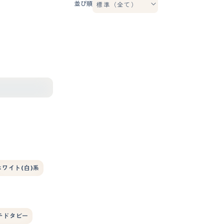
並び順
ホワイト(白)系
チドタビー