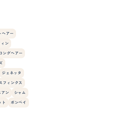
トヘアー
フィン
ロングヘアー
ズ
ジェネッタ
スフィンクス
ニアン
シャム
ット
ボンベイ