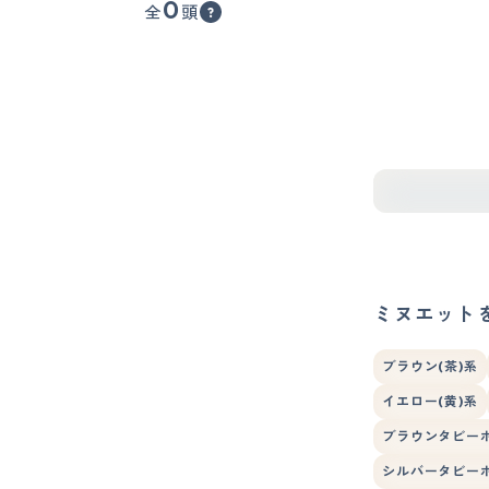
0
全
頭
ミヌエット
ブラウン(茶)系
イエロー(黄)系
ブラウンタビー
シルバータビー