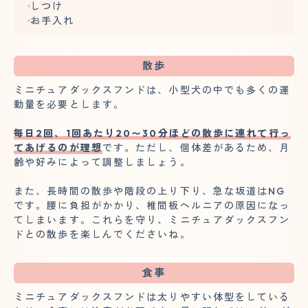
しつけ
お手入れ
散歩
ミニチュアダックスフンドは、小型犬の中でも多くの運
動量を必要とします。
毎日2回、1回あたり20〜30分ほどの散歩に連れて行っ
てあげるのが理想
です。ただし、個体差があるため、月
齢や好みによって調整しましょう。
また、長時間の散歩や階段の上り下り、急な坂道はNG
です。腰に負担がかかり、椎間板ヘルニアの原因になっ
てしまいます。これらを守り、ミニチュアダックスフン
ドとの散歩を楽しんでくださいね。
食事
ミニチュアダックスフンドは太りやすい体型をしている