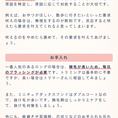
原因を特定し、原因に応じて対処することが大切です。
例えば、おやつがほしい、散歩に行きたいといった要求
吠えの場合は、無視をするのが鉄則です。反応すると吠
えたら要求を叶えてくれると思ってしまいます。
吠えるのをやめたら褒めて、その要求を叶えてあげまし
ょう。
お手入れ
一番人気のあるロングの場合は、
被毛が長いため、毎日
のブラッシングが必要
です。トリミングは基本的に不要
ですが、長い場合はトリマーさんに相談してみましょ
う。
また、ミニチュアダックスフンドはダブルコートなの
で、抜け毛が多いです。換毛期はしっかりとケアをし
て、抜け毛対策をしましょう。
他にも、歯磨きや耳掃除、爪切りなどのお手入れも忘れ