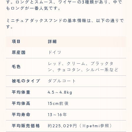
す。ロングとスムース、ワイヤーの3種類があり、中で
もロングが一番人気です。
ミニチュアダックスフンドの基本情報は、以下の通りで
す。
項目
詳細
原産国
ドイツ
レッド、クリーム、ブラックタ
毛色
ン、チョコタン、シルバー系など
被毛のタイプ
ダブルコート
平均体重
4.5～4.8kg
平均体高
15cm前後
平均寿命
13～16年
平均販売価格
約225,029円（※petmi参照）