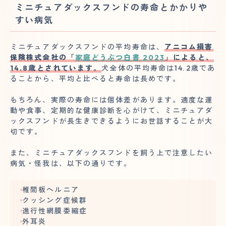
ミニチュアダックスフンドの寿命とかかりや
すい病気
ミニチュアダックスフンドの平均寿命は、
アニコム損害
保険株式会社の「
家庭どうぶつ白書 2023
」によると、
14.8歳とされています。
犬全体の平均寿命は14.2歳であ
ることから、平均と比べると寿命は長めです。
もちろん、実際の寿命には個体差があります。適度な運
動や食事、定期的な健康診断を心がけて、ミニチュアダ
ックスフンドが長生きできるようにお世話することが大
切です。
また、ミニチュアダックスフンドを飼う上で注意したい
病気・怪我は、以下の通りです。
椎間板ヘルニア
クッシング症候群
進行性網膜委縮症
外耳炎