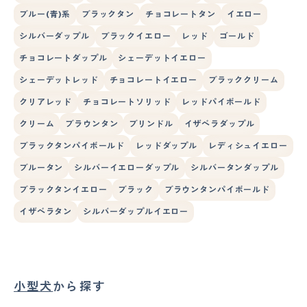
ブルー(青)系
ブラックタン
チョコレートタン
イエロー
シルバーダップル
ブラックイエロー
レッド
ゴールド
チョコレートダップル
シェーデットイエロー
シェーデットレッド
チョコレートイエロー
ブラッククリーム
クリアレッド
チョコレートソリッド
レッドパイボールド
クリーム
ブラウンタン
ブリンドル
イザベラダップル
ブラックタンパイボールド
レッドダップル
レディシュイエロー
ブルータン
シルバーイエローダップル
シルバータンダップル
ブラックタンイエロー
ブラック
ブラウンタンパイボールド
イザベラタン
シルバーダップルイエロー
小型犬
から探す