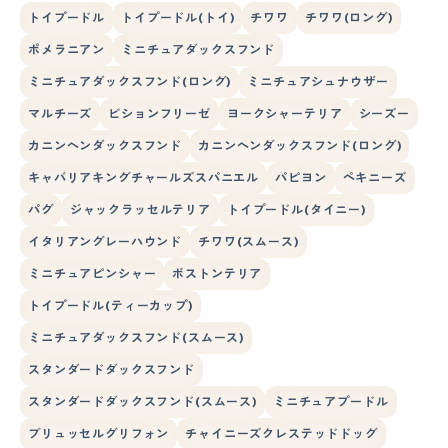
トイプードル
トイプードル(トイ)
チワワ
チワワ(ロング)
ポメラニアン
ミニチュアダックスフンド
ミニチュアダックスフンド(ロング)
ミニチュアシュナウザー
マルチーズ
ビションフリーゼ
ヨークシャーテリア
シーズー
カニンヘンダックスフンド
カニンヘンダックスフンド(ロング)
キャバリアキングチャールズスパニエル
パピヨン
ペキニーズ
パグ
ジャックラッセルテリア
トイプードル(タイニー)
イタリアングレーハウンド
チワワ(スムース)
ミニチュアピンシャー
ボストンテリア
トイプードル(ティーカップ)
ミニチュアダックスフンド(スムース)
スタンダードダックスフンド
スタンダードダックスフンド(スムース)
ミニチュアプードル
ブリュッセルグリフォン
チャイニーズクレステッドドッグ