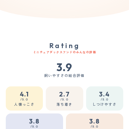
Rating
ミニチュアダックスフンドのみんなの評価
3.9
飼いやすさの総合評価
4.1
2.7
3.4
/5.0
/5.0
/5.0
人懐っこさ
落ち着き
しつけやすさ
3.8
3.8
/5.0
/5.0