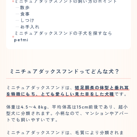
ミニチュアダックスフンドの飼い方のポイント
散歩
食事
しつけ
お手入れ
ミニチュアダックスフンドの子犬を探すなら
petmi
ミニチュアダックスフンドってどんな犬？
ミニチュアダックスフンドは、
短足胴長の体型と垂れ耳
を特徴にもち、とても愛らしい見た目をした犬種
です。
体重は4.5〜4.8kg、平均体高は15cm前後であり、超小
型犬に分類されます。小柄なので、マンションやアパー
トでも飼いやすいです。
ミニチュアダックスフンドは、毛質により分類されま