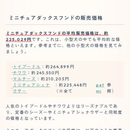
ミニチュアダックスフンドの販売価格
ミニチュアダックスフンドの平均販売価格は、約
225,029円
です。これは、小型犬の中でも平均的な価
格といえます。参考までに、他の小型犬の価格を見てみ
ましょう。
トイプードル
：約264,899円
チワワ
：約245,550円
マルチーズ
：約210,203円
ミニチュアシュナ
：約225,448円
pet
参
ウザー
（※全て
mi
照）
人気のトイプードルやチワワよりはリーズナブルであ
り、定番のシーズーやミニチュアシュナウザーと同程度
の価格となっています。