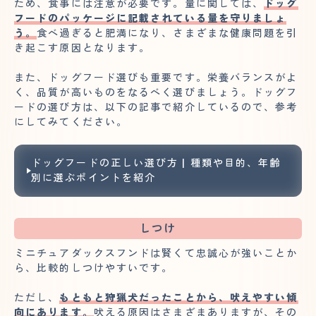
ため、食事には注意が必要です。量に関しては、
ドッグ
フードのパッケージに記載されている量を守りましょ
う。
食べ過ぎると肥満になり、さまざまな健康問題を引
き起こす原因となります。
また、ドッグフード選びも重要です。栄養バランスがよ
く、品質が高いものをなるべく選びましょう。ドッグフ
ードの選び方は、以下の記事で紹介しているので、参考
にしてみてください。
ドッグフードの正しい選び方 | 種類や目的、年齢
別に選ぶポイントを紹介
しつけ
ミニチュアダックスフンドは賢くて忠誠心が強いことか
ら、比較的しつけやすいです。
ただし、
もともと狩猟犬だったことから、吠えやすい傾
向にあります。
吠える原因はさまざまありますが、その