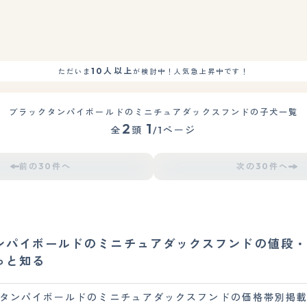
もっと見る
10人以上
ただいま
が検討中！人気急上昇中です！
ブラックタンパイボールドのミニチュアダックスフンドの子犬一覧
2
1
全
頭
/1ページ
前の30件へ
次の30件へ
ンパイボールドのミニチュアダックスフンドの値段・
っと知る
タンパイボールドのミニチュアダックスフンドの価格帯別掲