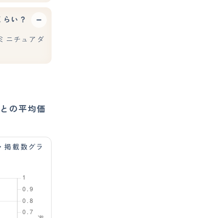
くらい？
ミニチュアダ
との平均価
・掲載数グラ