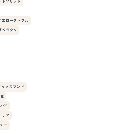
ートソリッド
イエローダップル
ザベラタン
ダックスフンド
ーゼ
ング)
テリア
ャー