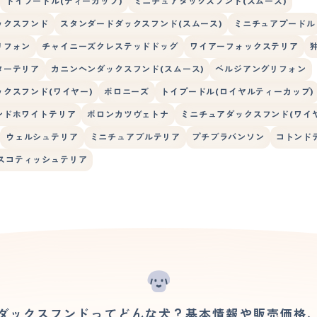
トイプードル(ティーカップ)
ミニチュアダックスフンド(スムース)
ックスフンド
スタンダードダックスフンド(スムース)
ミニチュアプードル
リフォン
チャイニーズクレステッドドッグ
ワイアーフォックステリア
ターテリア
カニンヘンダックスフンド(スムース)
ベルジアングリフォン
クスフンド(ワイヤー)
ボロニーズ
トイプードル(ロイヤルティーカップ)
ンドホワイトテリア
ボロンカツヴェトナ
ミニチュアダックスフンド(ワイヤ
ウェルシュテリア
ミニチュアブルテリア
プチブラバンソン
コトンド
スコティッシュテリア
ダックスフンドってどんな犬？基本情報や販売価格