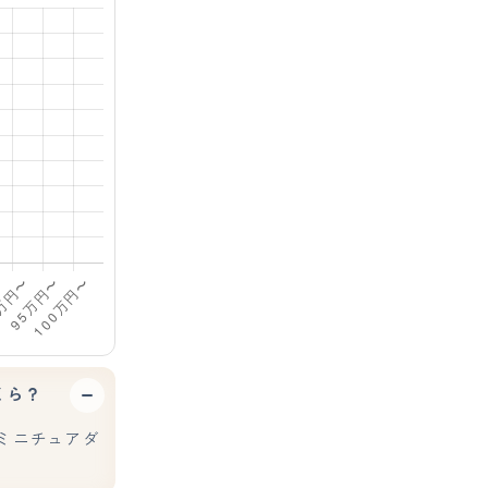
くら？
ミニチュアダ