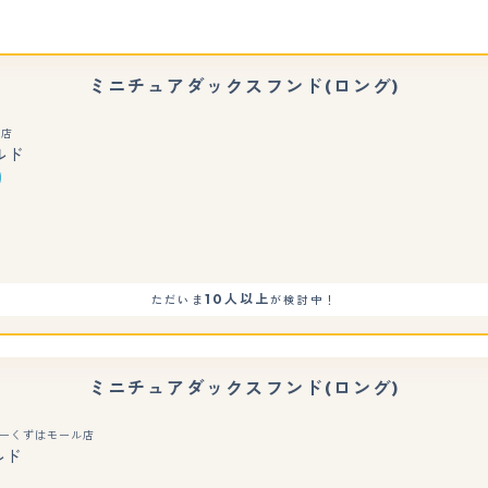
ミニチュアダックスフンド(ロング)
山店
ルド
もっと見る
10人以上
ただいま
が検討中！
ミニチュアダックスフンド(ロング)
ーくずはモール店
ルド