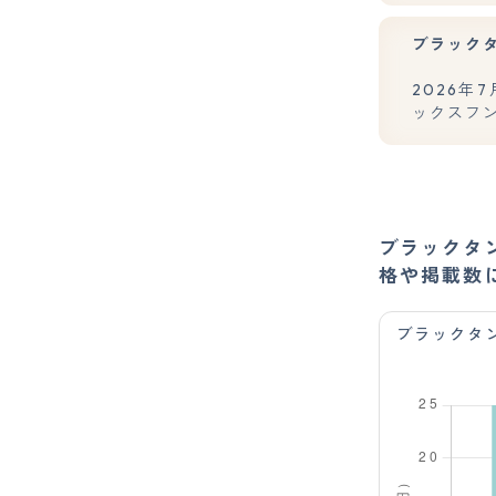
ブラック
2026
ックスフ
ブラックタ
格や掲載数
ブラックタ