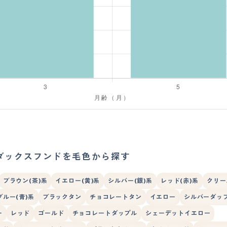
ダックスフンドを毛色から探す
ブラウン(茶)系
イエロー(黄)系
シルバー(銀)系
レッド(赤)系
クリー
ブルー(青)系
ブラックタン
チョコレートタン
イエロー
シルバーダッ
ー
レッド
ゴールド
チョコレートダップル
シェーデットイエロー