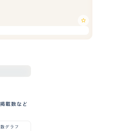
掲載数など
載数グラフ