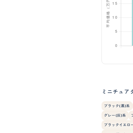
ミニチュア
ブラック(黒)系
グレー(灰)系
ブラックイエロ