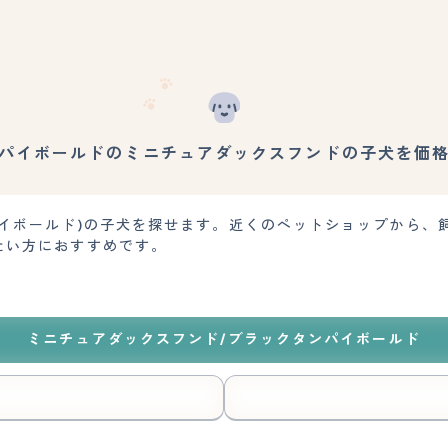
パイボールドのミニチュアダックスフンドの子犬を価
パイボールド)の子犬を探せます。近くのペットショップから、
たい方におすすめです。
ミニチュアダックスフンド/ブラックタンパイボールド