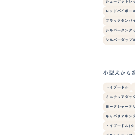
シェーデットレ
レッドパイボー
ブラックタンパ
シルバータンダ
シルバーダップ
小型犬
から
トイプードル
ミニチュアダック
ヨークシャーテ
キャバリアキン
トイプードル(タ