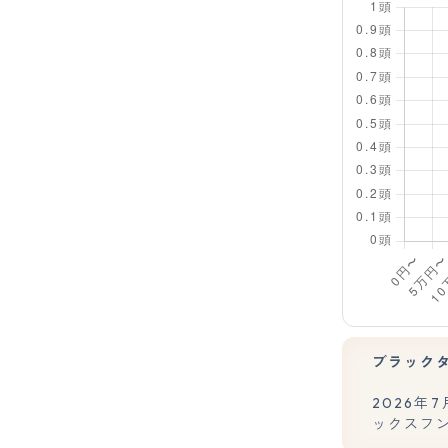
ブラック
2026
ックスフン