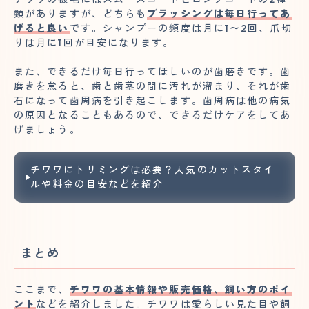
類がありますが、どちらも
ブラッシングは毎日行ってあ
げると良い
です。シャンプーの頻度は月に1〜2回、爪切
りは月に1回が目安になります。
また、できるだけ毎日行ってほしいのが歯磨きです。歯
磨きを怠ると、歯と歯茎の間に汚れが溜まり、それが歯
石になって歯周病を引き起こします。歯周病は他の病気
の原因となることもあるので、できるだけケアをしてあ
げましょう。
チワワにトリミングは必要？人気のカットスタイ
ルや料金の目安などを紹介
まとめ
ここまで、
チワワの基本情報や販売価格、飼い方のポイ
ント
などを紹介しました。チワワは愛らしい見た目や飼