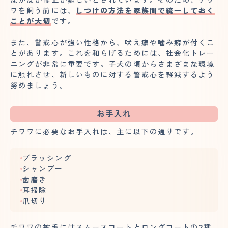
ワを飼う前には、
しつけの方法を家族間で統一しておく
ことが大切
です。
また、警戒心が強い性格から、吠え癖や噛み癖が付くこ
とがあります。これを和らげるためには、社会化トレー
ニングが非常に重要です。子犬の頃からさまざまな環境
に触れさせ、新しいものに対する警戒心を軽減するよう
努めましょう。
お手入れ
チワワに必要なお手入れは、主に以下の通りです。
ブラッシング
シャンプー
歯磨き
耳掃除
爪切り
チワワの被毛にはスムースコートとロングコートの2種