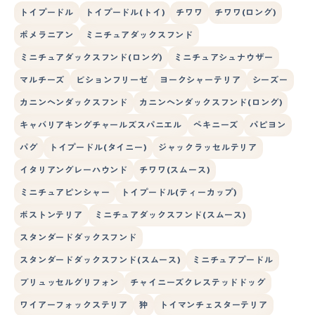
トイプードル
トイプードル(トイ)
チワワ
チワワ(ロング)
ポメラニアン
ミニチュアダックスフンド
ミニチュアダックスフンド(ロング)
ミニチュアシュナウザー
マルチーズ
ビションフリーゼ
ヨークシャーテリア
シーズー
カニンヘンダックスフンド
カニンヘンダックスフンド(ロング)
キャバリアキングチャールズスパニエル
ペキニーズ
パピヨン
パグ
トイプードル(タイニー)
ジャックラッセルテリア
イタリアングレーハウンド
チワワ(スムース)
ミニチュアピンシャー
トイプードル(ティーカップ)
ボストンテリア
ミニチュアダックスフンド(スムース)
スタンダードダックスフンド
スタンダードダックスフンド(スムース)
ミニチュアプードル
ブリュッセルグリフォン
チャイニーズクレステッドドッグ
ワイアーフォックステリア
狆
トイマンチェスターテリア