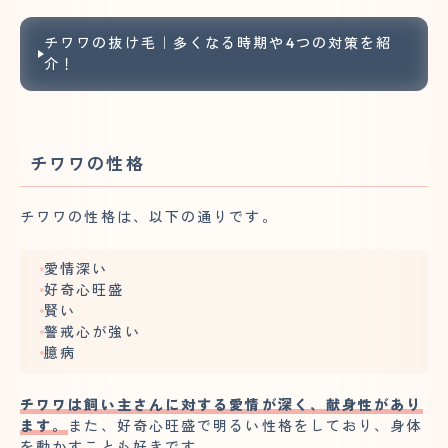
チワワの抜け毛｜多くなる時期や4つの対策を紹
介！
チワワの性格
チワワの性格は、以下の通りです。
愛情深い
好奇心旺盛
賢い
警戒心が強い
臆病
チワワは飼い主さんに対する愛情が深く、献身性があり
ます。
また、好奇心旺盛で明るい性格をしており、身体
を動かすことも好きです。