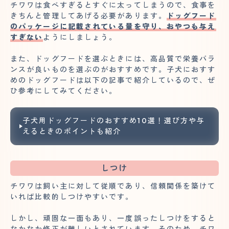
チワワは食べすぎるとすぐに太ってしまうので、食事を
きちんと管理してあげる必要があります。
ドッグフード
のパッケージに記載されている量を守り、おやつも与え
すぎない
ようにしましょう。
また、ドッグフードを選ぶときには、高品質で栄養バラ
ンスが良いものを選ぶのがおすすめです。子犬におすす
めのドッグフードは以下の記事で紹介しているので、ぜ
ひ参考にしてみてください。
子犬用ドッグフードのおすすめ10選！選び方や与
えるときのポイントも紹介
しつけ
チワワは飼い主に対して従順であり、信頼関係を築けて
いれば比較的しつけやすいです。
しかし、頑固な一面もあり、一度誤ったしつけをすると
なかなか修正が難しいとされています。そのため、チワ