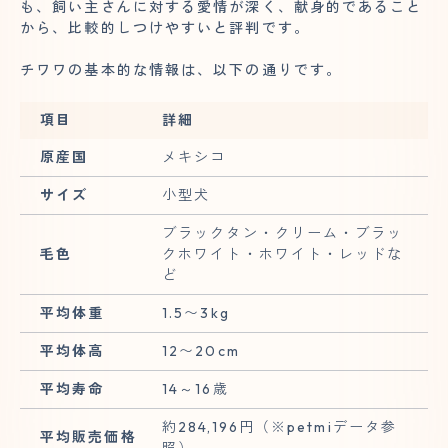
も、飼い主さんに対する愛情が深く、献身的であること
から、比較的しつけやすいと評判です。
チワワの基本的な情報は、以下の通りです。
項目
詳細
原産国
メキシコ
サイズ
小型犬
ブラックタン・クリーム・ブラッ
毛色
クホワイト・ホワイト・レッドな
ど
平均体重
1.5〜3kg
平均体高
12〜20cm
平均寿命
14～16歳
約284,196円（※petmiデータ参
平均販売価格
照）