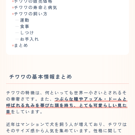
チワワの販売価格
チワワの寿命と病気
チワワの飼い方
運動
食事
しつけ
お手入れ
まとめ
チワワの基本情報まとめ
チワワの特徴は、何といっても世界一小さいとされるそ
の華奢さです。また、
つぶらな瞳やアップル・ドームと
呼ばれる丸みを帯びた頭を持ち、とても可愛らしい見た
目
をしています。
近年はマンションで犬を飼う人が増えており、チワワは
そのサイズ感から人気を集めています。性格に関して