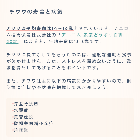
チワワの寿命と病気
チワワの平均寿命は14〜16歳
とされています。アニコ
ム損害保険株式会社の「
アニコム 家庭どうぶつ白書
2021
」によると、平均寿命は13.8歳です。
チワワに長生きしてもらうためには、適度な運動と食事
が欠かせません。また、ストレスを溜めないように、欲
求を満たしてあげることもポイントです。
また、チワワは主に以下の病気にかかりやすいので、飼
う前に症状や予防法を把握しておきましょう。
膝蓋骨脱臼
水頭症
気管虚脱
僧帽弁閉鎖不全症
角膜炎