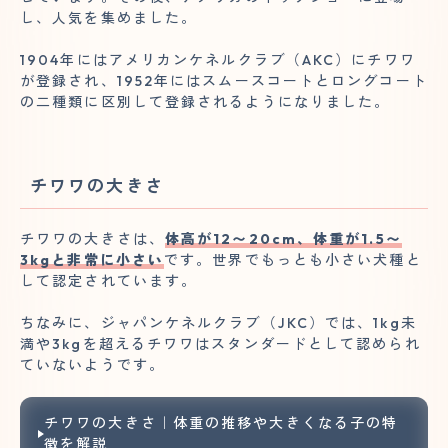
し、人気を集めました。
1904年にはアメリカンケネルクラブ（AKC）にチワワ
が登録され、1952年にはスムースコートとロングコート
の二種類に区別して登録されるようになりました。
チワワの大きさ
チワワの大きさは、
体高が12〜20cm、体重が1.5〜
3kgと非常に小さい
です。世界でもっとも小さい犬種と
して認定されています。
ちなみに、ジャパンケネルクラブ（JKC）では、1kg未
満や3kgを超えるチワワはスタンダードとして認められ
ていないようです。
チワワの大きさ｜体重の推移や大きくなる子の特
徴を解説