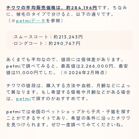
チワワの平均販売価格は、約284,196円
です。ちなみ
に、被毛のタイプで分けると、以下の通りです。
（※
petmiデータ
を参照）
スムースコート：約213,243円
ロングコート：約290,767円
あくまでも平均なので、値段には個体差があります。
petmiで調べてみると、最高値は2,266,000円、最安
値は11,000円でした。（※2026年2月時点）
チワワの値段は、購入する方法や血統、月齢などによっ
て異なります。もし希望する価格や月齢などがある場合
は、
petmi
で探すのがおすすめです。
petmiでは全国のペットショップから子犬・子猫を探す
ことができるサイトであり、希望の条件に沿ったチワワ
を見つけられます。ぜひ一度調べてみてくださいね。