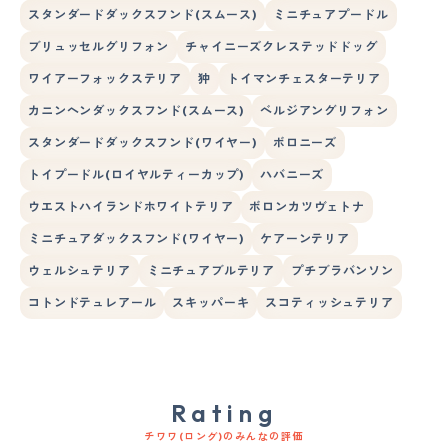
スタンダードダックスフンド(スムース)
ミニチュアプードル
ブリュッセルグリフォン
チャイニーズクレステッドドッグ
ワイアーフォックステリア
狆
トイマンチェスターテリア
カニンヘンダックスフンド(スムース)
ベルジアングリフォン
スタンダードダックスフンド(ワイヤー)
ボロニーズ
トイプードル(ロイヤルティーカップ)
ハバニーズ
ウエストハイランドホワイトテリア
ボロンカツヴェトナ
ミニチュアダックスフンド(ワイヤー)
ケアーンテリア
ウェルシュテリア
ミニチュアブルテリア
プチブラバンソン
コトンドテュレアール
スキッパーキ
スコティッシュテリア
Rating
チワワ(ロング)のみんなの評価