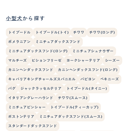
小型犬
から探す
トイプードル
トイプードル(トイ)
チワワ
チワワ(ロング)
ポメラニアン
ミニチュアダックスフンド
ミニチュアダックスフンド(ロング)
ミニチュアシュナウザー
マルチーズ
ビションフリーゼ
ヨークシャーテリア
シーズー
カニンヘンダックスフンド
カニンヘンダックスフンド(ロング)
キャバリアキングチャールズスパニエル
パピヨン
ペキニーズ
パグ
ジャックラッセルテリア
トイプードル(タイニー)
イタリアングレーハウンド
チワワ(スムース)
ミニチュアピンシャー
トイプードル(ティーカップ)
ボストンテリア
ミニチュアダックスフンド(スムース)
スタンダードダックスフンド