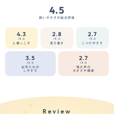
4.5
飼いやすさの総合評価
4.3
2.8
2.7
/5.0
/5.0
/5.0
人懐っこさ
落ち着き
しつけやすさ
3.5
2.7
/5.0
/5.0
お手入れの
鳴き声の
しやすさ
大きさや頻度
Review