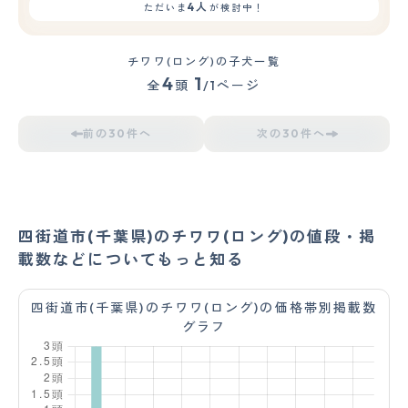
4人
ただいま
が検討中！
チワワ(ロング)の子犬一覧
4
1
全
頭
/1ページ
前の30件へ
次の30件へ
四街道市(千葉県)のチワワ(ロング)の値段・掲
載数などについてもっと知る
四街道市(千葉県)のチワワ(ロング)の価格帯別掲載数
グラフ