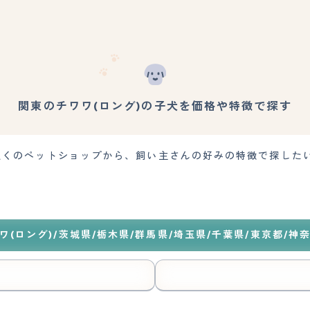
関東のチワワ(ロング)の子犬を価格や特徴で探す
。近くのペットショップから、飼い主さんの好みの特徴で探した
ワ(ロング)/茨城県/栃木県/群馬県/埼玉県/千葉県/東京都/神