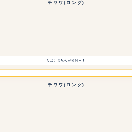
チワワ(ロング)
もっと見る
4人
ただいま
が検討中！
チワワ(ロング)
もっと見る