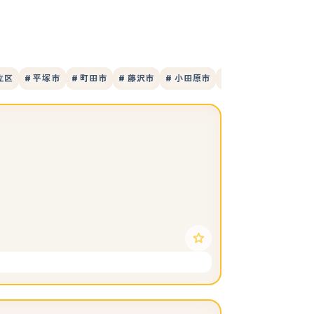
立区
# 平塚市
# 町田市
# 藤沢市
# 小田原市
# 東久留米市
# 港区