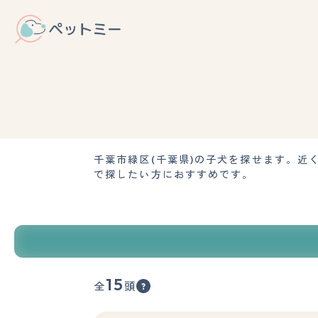
千葉市緑区(千葉県)の子犬を探せます。
で探したい方におすすめです。
15
全
頭