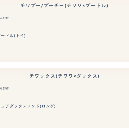
チワプー/プーチー(チワワ×プードル)
み野店
もっと見る
プードル(トイ)
チワックス(チワワ×ダックス)
み野店
もっと見る
ニチュアダックスフンド(ロング)