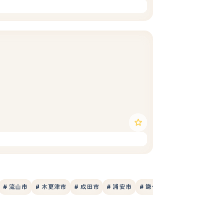
# 流山市
# 木更津市
# 成田市
# 浦安市
# 鎌ケ谷市
# 千葉市中央