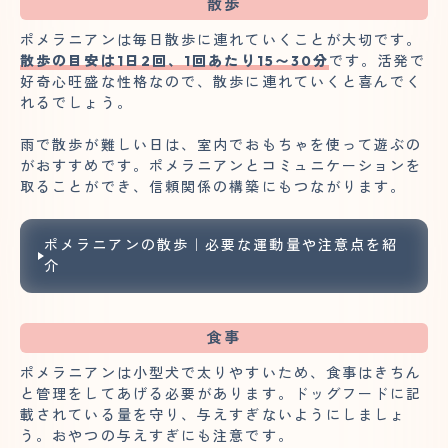
散歩
ポメラニアンは毎日散歩に連れていくことが大切です。
散歩の目安は1日2回、1回あたり15〜30分
です。活発で
好奇心旺盛な性格なので、散歩に連れていくと喜んでく
れるでしょう。
雨で散歩が難しい日は、室内でおもちゃを使って遊ぶの
がおすすめです。ポメラニアンとコミュニケーションを
取ることができ、信頼関係の構築にもつながります。
ポメラニアンの散歩｜必要な運動量や注意点を紹
介
食事
ポメラニアンは小型犬で太りやすいため、食事はきちん
と管理をしてあげる必要があります。ドッグフードに記
載されている量を守り、与えすぎないようにしましょ
う。おやつの与えすぎにも注意です。