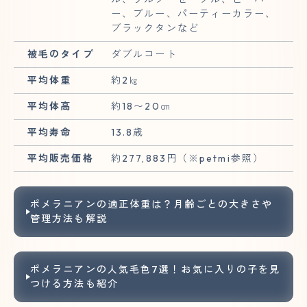
ー、ブルー、パーティーカラー、
ブラックタンなど
被毛のタイプ
ダブルコート
平均体重
約2㎏
平均体高
約18〜20㎝
平均寿命
13.8歳
平均販売価格
約277,883円（※petmi参照）
ポメラニアンの適正体重は？月齢ごとの大きさや
管理方法も解説
ポメラニアンの人気毛色7選！お気に入りの子を見
つける方法も紹介