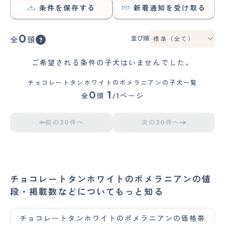
条件を保存する
新着通知を受け取る
0
並び順
全
頭
ご希望される条件の子犬はいませんでした。
チョコレートタンホワイトのポメラニアンの子犬一覧
0
1
全
頭
/1ページ
前の30件へ
次の30件へ
チョコレートタンホワイトのポメラニアンの値
段・掲載数などについてもっと知る
チョコレートタンホワイトのポメラニアンの価格帯