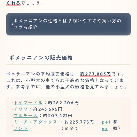
くれる
でしょう。
ポメラニアンの性格とは？飼いやすさや飼い方の
コツも紹介
ポメラニアンの販売価格
ポメラニアンの平均販売価格は、
約277,883円
です。
これは、小型犬の中でも若干高めな価格となっていま
す。参考までに、他の小型犬の価格を見てみましょう。
トイプードル
：約262,206円
チワワ
：約243,595円
マルチーズ
：約207,421円
ミニチュアダックス
：約223,775円
pet
参
フンド
（※全て
mi
照）