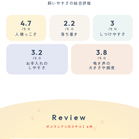
飼いやすさの総合評価
4.7
2.2
3
/5.0
/5.0
/5.0
人懐っこさ
落ち着き
しつけやすさ
3.2
3.8
/5.0
/5.0
お手入れの
鳴き声の
しやすさ
大きさや頻度
Review
ポメラニアンのクチコミ 6件