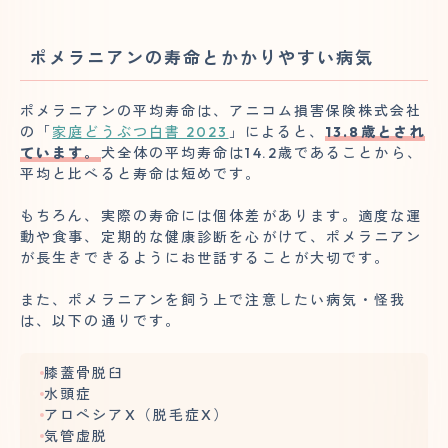
ポメラニアンの寿命とかかりやすい病気
ポメラニアンの平均寿命は、アニコム損害保険株式会社
の「
家庭どうぶつ白書 2023
」によると、
13.8歳とされ
ています。
犬全体の平均寿命は14.2歳であることから、
平均と比べると寿命は短めです。
もちろん、実際の寿命には個体差があります。適度な運
動や食事、定期的な健康診断を心がけて、ポメラニアン
が長生きできるようにお世話することが大切です。
また、ポメラニアンを飼う上で注意したい病気・怪我
は、以下の通りです。
膝蓋骨脱臼
水頭症
アロペシアX（脱毛症X）
気管虚脱