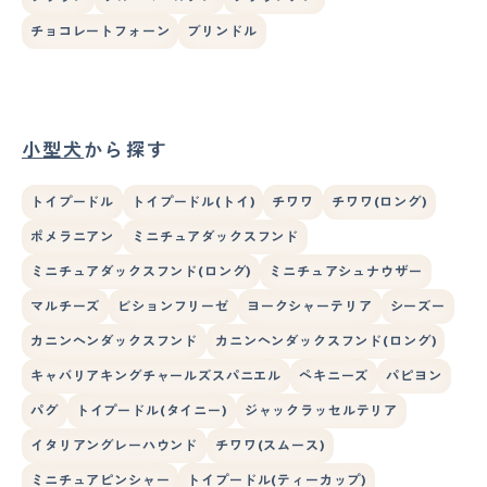
チョコレートフォーン
ブリンドル
小型犬
から探す
トイプードル
トイプードル(トイ)
チワワ
チワワ(ロング)
ポメラニアン
ミニチュアダックスフンド
ミニチュアダックスフンド(ロング)
ミニチュアシュナウザー
マルチーズ
ビションフリーゼ
ヨークシャーテリア
シーズー
カニンヘンダックスフンド
カニンヘンダックスフンド(ロング)
キャバリアキングチャールズスパニエル
ペキニーズ
パピヨン
パグ
トイプードル(タイニー)
ジャックラッセルテリア
イタリアングレーハウンド
チワワ(スムース)
ミニチュアピンシャー
トイプードル(ティーカップ)