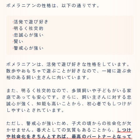
ポメラニアンの性格は、以下の通りです。
活発で遊び好き
明るく社交的
忠誠心が強い
賢い
警戒心が強い
ポメラニアンは、活発で遊び好きな性格をしています。
散歩やおもちゃで遊ぶことが好きなので、一緒に遊ぶ余
裕のある飼い主さんに向いています。
また、明るく社交的なので、多頭飼いや子どもがいる家
庭であっても安心です。さらに、飼い主さんに対する忠
誠心が強く、知能も高いことから、初心者でもしつけが
しやすいとされています。
ただし、警戒心が強いため、子犬の頃からの社会化が欠
かせません。番犬としての気質もあることから、
しつけ
や社会化をきちんとすれば、最高のパートナーとなって