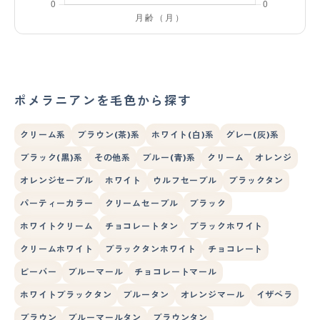
ポメラニアンを毛色から探す
クリーム系
ブラウン(茶)系
ホワイト(白)系
グレー(灰)系
ブラック(黒)系
その他系
ブルー(青)系
クリーム
オレンジ
オレンジセーブル
ホワイト
ウルフセーブル
ブラックタン
パーティーカラー
クリームセーブル
ブラック
ホワイトクリーム
チョコレートタン
ブラックホワイト
クリームホワイト
ブラックタンホワイト
チョコレート
ビーバー
ブルーマール
チョコレートマール
ホワイトブラックタン
ブルータン
オレンジマール
イザベラ
ブラウン
ブルーマールタン
ブラウンタン