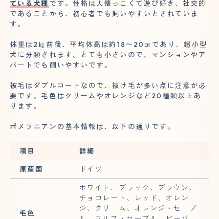
ている犬種
です。性格は人懐っこくて遊び好き、社交的
であることから、初心者でも飼いやすいとされていま
す。
体重は2㎏前後、平均体高は約18〜20㎝であり、超小型
犬に分類されます。とても小さいので、マンションやア
パートでも飼いやすいです。
被毛はダブルコートなので、抜け毛が多い点に注意が必
要です。毛色はクリームやオレンジなど20種類以上あ
ります。
ポメラニアンの基本情報は、以下の通りです。
項目
詳細
原産国
ドイツ
ホワイト、ブラック、ブラウン、
チョコレート、レッド、オレン
ジ、クリーム、オレンジ・セーブ
毛色
ル、ウルフ・セーブル、ビーバ