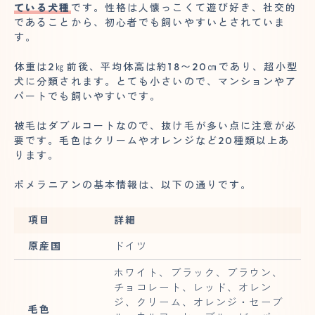
ている犬種
です。性格は人懐っこくて遊び好き、社交的
であることから、初心者でも飼いやすいとされていま
す。
体重は2㎏前後、平均体高は約18〜20㎝であり、超小型
犬に分類されます。とても小さいので、マンションやア
パートでも飼いやすいです。
被毛はダブルコートなので、抜け毛が多い点に注意が必
要です。毛色はクリームやオレンジなど20種類以上あ
ります。
ポメラニアンの基本情報は、以下の通りです。
項目
詳細
原産国
ドイツ
ホワイト、ブラック、ブラウン、
チョコレート、レッド、オレン
ジ、クリーム、オレンジ・セーブ
毛色