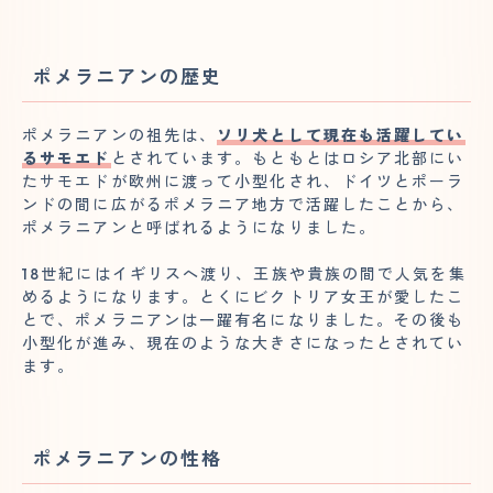
ポメラニアンの歴史
ポメラニアンの祖先は、
ソリ犬として現在も活躍してい
るサモエド
とされています。もともとはロシア北部にい
たサモエドが欧州に渡って小型化され、ドイツとポーラ
ンドの間に広がるポメラニア地方で活躍したことから、
ポメラニアンと呼ばれるようになりました。
18世紀にはイギリスへ渡り、王族や貴族の間で人気を集
めるようになります。とくにビクトリア女王が愛したこ
とで、ポメラニアンは一躍有名になりました。その後も
小型化が進み、現在のような大きさになったとされてい
ます。
ポメラニアンの性格