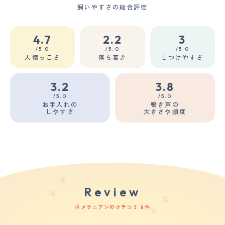
飼いやすさの総合評価
4.7
2.2
3
/5.0
/5.0
/5.0
人懐っこさ
落ち着き
しつけやすさ
3.2
3.8
/5.0
/5.0
お手入れの
鳴き声の
しやすさ
大きさや頻度
Review
ポメラニアンのクチコミ 6件