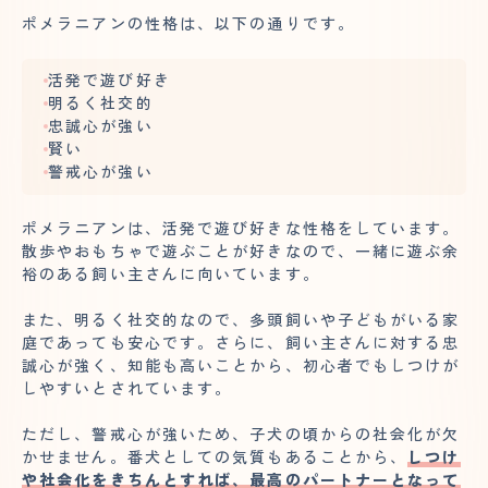
ポメラニアンの性格は、以下の通りです。
活発で遊び好き
明るく社交的
忠誠心が強い
賢い
警戒心が強い
ポメラニアンは、活発で遊び好きな性格をしています。
散歩やおもちゃで遊ぶことが好きなので、一緒に遊ぶ余
裕のある飼い主さんに向いています。
また、明るく社交的なので、多頭飼いや子どもがいる家
庭であっても安心です。さらに、飼い主さんに対する忠
誠心が強く、知能も高いことから、初心者でもしつけが
しやすいとされています。
ただし、警戒心が強いため、子犬の頃からの社会化が欠
かせません。番犬としての気質もあることから、
しつけ
や社会化をきちんとすれば、最高のパートナーとなって