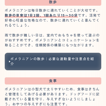
散歩
ポメラニアンは毎日散歩に連れていくことが大切です。
散歩の目安は1日2回、1回あたり15〜30分
です。活発で
好奇心旺盛な性格なので、散歩に連れていくと喜んでく
れるでしょう。
雨で散歩が難しい日は、室内でおもちゃを使って遊ぶの
がおすすめです。ポメラニアンとコミュニケーションを
取ることができ、信頼関係の構築にもつながります。
ポメラニアンの散歩｜必要な運動量や注意点を紹
介
食事
ポメラニアンは小型犬で太りやすいため、食事はきちん
と管理をしてあげる必要があります。ドッグフードに記
載されている量を守り、与えすぎないようにしましょ
う。おやつの与えすぎにも注意です。