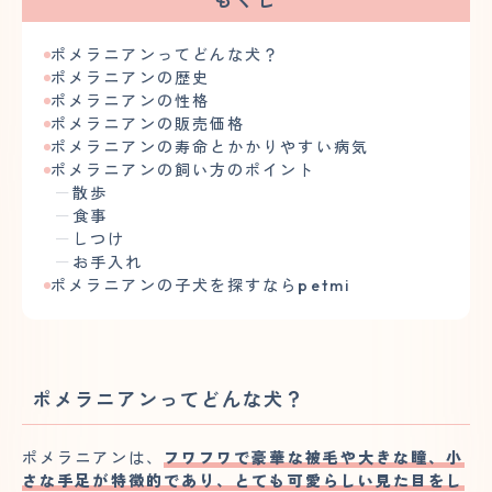
ポメラニアンってどんな犬？
ポメラニアンの歴史
ポメラニアンの性格
ポメラニアンの販売価格
ポメラニアンの寿命とかかりやすい病気
ポメラニアンの飼い方のポイント
散歩
食事
しつけ
お手入れ
ポメラニアンの子犬を探すならpetmi
ポメラニアンってどんな犬？
ポメラニアンは、
フワフワで豪華な被毛や大きな瞳、小
さな手足が特徴的であり、とても可愛らしい見た目をし