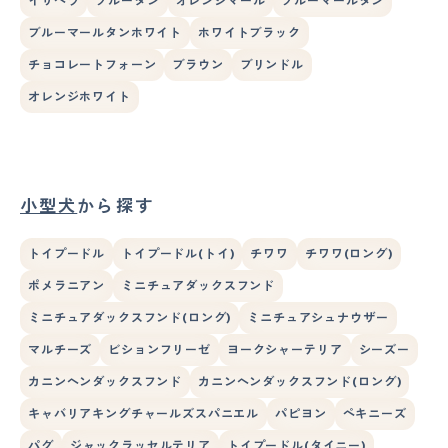
イザベラ
ブルータン
オレンジマール
ブルーマールタン
ブルーマールタンホワイト
ホワイトブラック
チョコレートフォーン
ブラウン
ブリンドル
オレンジホワイト
小型犬
から探す
トイプードル
トイプードル(トイ)
チワワ
チワワ(ロング)
ポメラニアン
ミニチュアダックスフンド
ミニチュアダックスフンド(ロング)
ミニチュアシュナウザー
マルチーズ
ビションフリーゼ
ヨークシャーテリア
シーズー
カニンヘンダックスフンド
カニンヘンダックスフンド(ロング)
キャバリアキングチャールズスパニエル
パピヨン
ペキニーズ
パグ
ジャックラッセルテリア
トイプードル(タイニー)