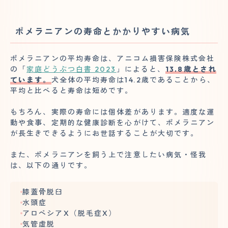
ポメラニアンの寿命とかかりやすい病気
ポメラニアンの平均寿命は、アニコム損害保険株式会社
の「
家庭どうぶつ白書 2023
」によると、
13.8歳とされ
ています。
犬全体の平均寿命は14.2歳であることから、
平均と比べると寿命は短めです。
もちろん、実際の寿命には個体差があります。適度な運
動や食事、定期的な健康診断を心がけて、ポメラニアン
が長生きできるようにお世話することが大切です。
また、ポメラニアンを飼う上で注意したい病気・怪我
は、以下の通りです。
膝蓋骨脱臼
水頭症
アロペシアX（脱毛症X）
気管虚脱