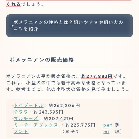
くれる
でしょう。
ポメラニアンの性格とは？飼いやすさや飼い方の
コツも紹介
ポメラニアンの販売価格
ポメラニアンの平均販売価格は、
約277,883円
です。
これは、小型犬の中でも若干高めな価格となっていま
す。参考までに、他の小型犬の価格を見てみましょう。
トイプードル
：約262,206円
チワワ
：約243,595円
マルチーズ
：約207,421円
ミニチュアダックス
：約223,775円
pet
参
フンド
（※全て
mi
照）