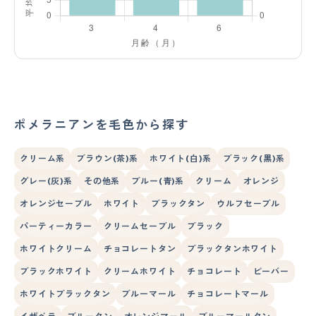
ポメラニアンを毛色から探す
クリーム系
ブラウン(茶)系
ホワイト(白)系
ブラック(黒)系
グレー(灰)系
その他系
ブルー(青)系
クリーム
オレンジ
オレンジセーブル
ホワイト
ブラックタン
ウルフセーブル
パーティーカラー
クリームセーブル
ブラック
ホワイトクリーム
チョコレートタン
ブラックタンホワイト
ブラックホワイト
クリームホワイト
チョコレート
ビーバー
ホワイトブラックタン
ブルーマール
チョコレートマール