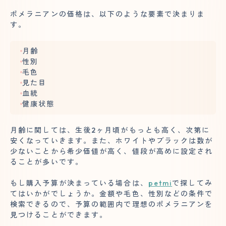
ポメラニアンの価格は、以下のような要素で決まりま
す。
月齢
性別
毛色
見た目
血統
健康状態
月齢に関しては、生後2ヶ月頃がもっとも高く、次第に
安くなっていきます。また、ホワイトやブラックは数が
少ないことから希少価値が高く、値段が高めに設定され
ることが多いです。
もし購入予算が決まっている場合は、
petmi
で探してみ
てはいかがでしょうか。金額や毛色、性別などの条件で
検索できるので、予算の範囲内で理想のポメラニアンを
見つけることができます。