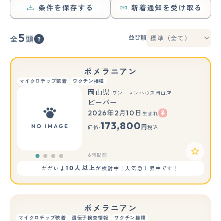
条件を保存する
新着通知を受け取る
5
並び順
全
頭
ポメラニアン
マイクロチップ装着
ワクチン接種
岡山県
ワンニャンハウス岡山店
ビーバー
2026年2月10日
生まれ
173,800
円
価格:
税込
6時間前
10人以上
ただいま
が検討中！人気急上昇中です！
ポメラニアン
マイクロチップ装着
遺伝子検査情報
ワクチン接種