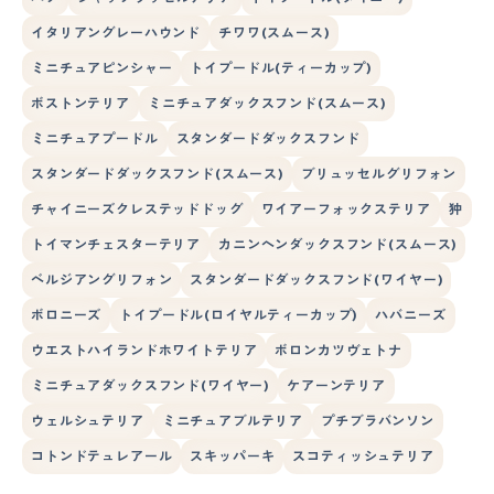
イタリアングレーハウンド
チワワ(スムース)
ミニチュアピンシャー
トイプードル(ティーカップ)
ボストンテリア
ミニチュアダックスフンド(スムース)
ミニチュアプードル
スタンダードダックスフンド
スタンダードダックスフンド(スムース)
ブリュッセルグリフォン
チャイニーズクレステッドドッグ
ワイアーフォックステリア
狆
トイマンチェスターテリア
カニンヘンダックスフンド(スムース)
ベルジアングリフォン
スタンダードダックスフンド(ワイヤー)
ボロニーズ
トイプードル(ロイヤルティーカップ)
ハバニーズ
ウエストハイランドホワイトテリア
ボロンカツヴェトナ
ミニチュアダックスフンド(ワイヤー)
ケアーンテリア
ウェルシュテリア
ミニチュアブルテリア
プチブラバンソン
コトンドテュレアール
スキッパーキ
スコティッシュテリア