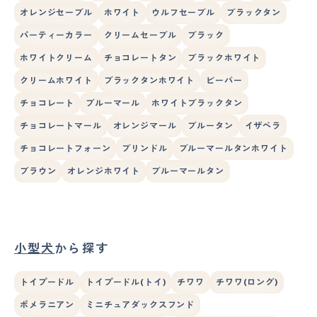
オレンジセーブル
ホワイト
ウルフセーブル
ブラックタン
パーティーカラー
クリームセーブル
ブラック
ホワイトクリーム
チョコレートタン
ブラックホワイト
クリームホワイト
ブラックタンホワイト
ビーバー
チョコレート
ブルーマール
ホワイトブラックタン
チョコレートマール
オレンジマール
ブルータン
イザベラ
チョコレートフォーン
ブリンドル
ブルーマールタンホワイト
ブラウン
オレンジホワイト
ブルーマールタン
小型犬
から探す
トイプードル
トイプードル(トイ)
チワワ
チワワ(ロング)
ポメラニアン
ミニチュアダックスフンド