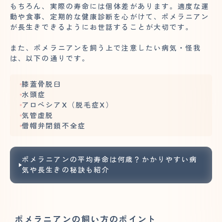
もちろん、実際の寿命には個体差があります。適度な運
動や食事、定期的な健康診断を心がけて、ポメラニアン
が長生きできるようにお世話することが大切です。
また、ポメラニアンを飼う上で注意したい病気・怪我
は、以下の通りです。
膝蓋骨脱臼
水頭症
アロペシアX（脱毛症X）
気管虚脱
僧帽弁閉鎖不全症
ポメラニアンの平均寿命は何歳？かかりやすい病
気や長生きの秘訣も紹介
ポメラニアンの飼い方のポイント