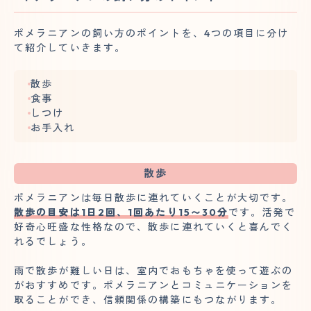
ポメラニアンの飼い方のポイントを、4つの項目に分け
て紹介していきます。
散歩
食事
しつけ
お手入れ
散歩
ポメラニアンは毎日散歩に連れていくことが大切です。
散歩の目安は1日2回、1回あたり15〜30分
です。活発で
好奇心旺盛な性格なので、散歩に連れていくと喜んでく
れるでしょう。
雨で散歩が難しい日は、室内でおもちゃを使って遊ぶの
がおすすめです。ポメラニアンとコミュニケーションを
取ることができ、信頼関係の構築にもつながります。