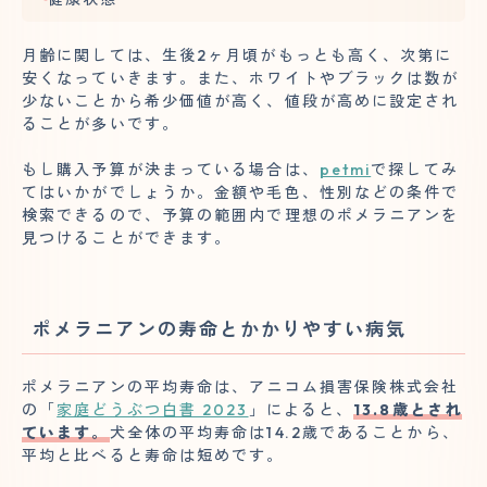
月齢に関しては、生後2ヶ月頃がもっとも高く、次第に
安くなっていきます。また、ホワイトやブラックは数が
少ないことから希少価値が高く、値段が高めに設定され
ることが多いです。
もし購入予算が決まっている場合は、
petmi
で探してみ
てはいかがでしょうか。金額や毛色、性別などの条件で
検索できるので、予算の範囲内で理想のポメラニアンを
見つけることができます。
ポメラニアンの寿命とかかりやすい病気
ポメラニアンの平均寿命は、アニコム損害保険株式会社
の「
家庭どうぶつ白書 2023
」によると、
13.8歳とされ
ています。
犬全体の平均寿命は14.2歳であることから、
平均と比べると寿命は短めです。