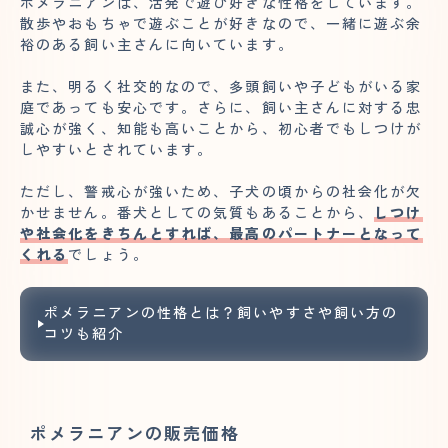
ポメラニアンは、活発で遊び好きな性格をしています。
散歩やおもちゃで遊ぶことが好きなので、一緒に遊ぶ余
裕のある飼い主さんに向いています。
また、明るく社交的なので、多頭飼いや子どもがいる家
庭であっても安心です。さらに、飼い主さんに対する忠
誠心が強く、知能も高いことから、初心者でもしつけが
しやすいとされています。
ただし、警戒心が強いため、子犬の頃からの社会化が欠
かせません。番犬としての気質もあることから、
しつけ
や社会化をきちんとすれば、最高のパートナーとなって
くれる
でしょう。
ポメラニアンの性格とは？飼いやすさや飼い方の
コツも紹介
ポメラニアンの販売価格