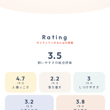
Rating
ポメラニアンのみんなの評価
3.5
飼いやすさの総合評価
4.7
2.2
3
/5.0
/5.0
/5.0
人懐っこさ
落ち着き
しつけやすさ
3.2
3.8
/5.0
/5.0