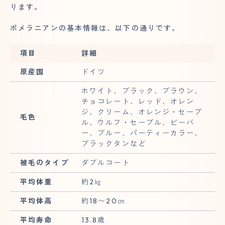
ります。
ポメラニアンの基本情報は、以下の通りです。
項目
詳細
原産国
ドイツ
ホワイト、ブラック、ブラウン、
チョコレート、レッド、オレン
ジ、クリーム、オレンジ・セーブ
毛色
ル、ウルフ・セーブル、ビーバ
ー、ブルー、パーティーカラー、
ブラックタンなど
被毛のタイプ
ダブルコート
平均体重
約2㎏
平均体高
約18〜20㎝
平均寿命
13.8歳