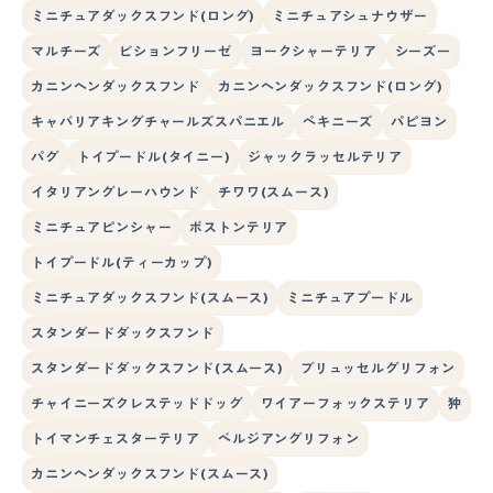
ミニチュアダックスフンド(ロング)
ミニチュアシュナウザー
マルチーズ
ビションフリーゼ
ヨークシャーテリア
シーズー
カニンヘンダックスフンド
カニンヘンダックスフンド(ロング)
キャバリアキングチャールズスパニエル
ペキニーズ
パピヨン
パグ
トイプードル(タイニー)
ジャックラッセルテリア
イタリアングレーハウンド
チワワ(スムース)
ミニチュアピンシャー
ボストンテリア
トイプードル(ティーカップ)
ミニチュアダックスフンド(スムース)
ミニチュアプードル
スタンダードダックスフンド
スタンダードダックスフンド(スムース)
ブリュッセルグリフォン
チャイニーズクレステッドドッグ
ワイアーフォックステリア
狆
トイマンチェスターテリア
ベルジアングリフォン
カニンヘンダックスフンド(スムース)