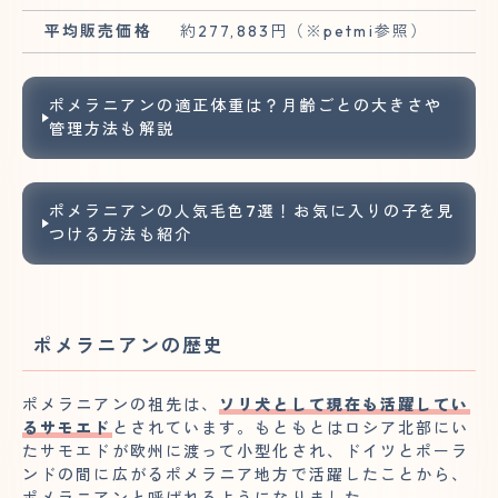
平均販売価格
約277,883円（※petmi参照）
ポメラニアンの適正体重は？月齢ごとの大きさや
管理方法も解説
ポメラニアンの人気毛色7選！お気に入りの子を見
つける方法も紹介
ポメラニアンの歴史
ポメラニアンの祖先は、
ソリ犬として現在も活躍してい
るサモエド
とされています。もともとはロシア北部にい
たサモエドが欧州に渡って小型化され、ドイツとポーラ
ンドの間に広がるポメラニア地方で活躍したことから、
ポメラニアンと呼ばれるようになりました。