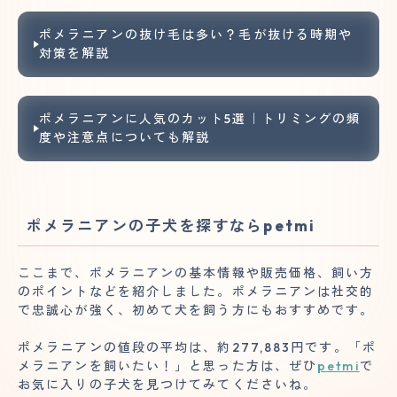
ポメラニアンの抜け毛は多い？毛が抜ける時期や
対策を解説
ポメラニアンに人気のカット5選｜トリミングの頻
度や注意点についても解説
ポメラニアンの子犬を探すならpetmi
ここまで、ポメラニアンの基本情報や販売価格、飼い方
のポイントなどを紹介しました。ポメラニアンは社交的
で忠誠心が強く、初めて犬を飼う方にもおすすめです。
ポメラニアンの値段の平均は、約277,883円です。「ポ
メラニアンを飼いたい！」と思った方は、ぜひ
petmi
で
お気に入りの子犬を見つけてみてくださいね。