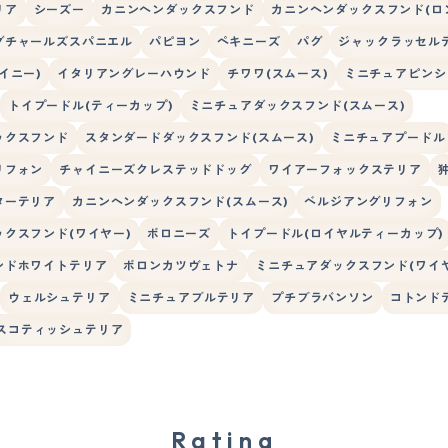
リア
シーズー
カニンヘンダックスフンド
カニンヘンダックスフンド(ロ
グチャールズスパニエル
パピヨン
ペキニーズ
パグ
ジャックラッセル
イニー)
イタリアングレーハウンド
チワワ(スムース)
ミニチュアピンシ
トイプードル(ティーカップ)
ミニチュアダックスフンド(スムース)
ックスフンド
スタンダードダックスフンド(スムース)
ミニチュアプードル
リフォン
チャイニーズクレステッドドッグ
ワイアーフォックステリア
ターテリア
カニンヘンダックスフンド(スムース)
ベルジアングリフォン
クスフンド(ワイヤー)
ボロニーズ
トイプードル(ロイヤルティーカップ)
ンドホワイトテリア
ボロンカツヴェトナ
ミニチュアダックスフンド(ワイヤ
ウェルシュテリア
ミニチュアブルテリア
プチブラバンソン
コトンド
スコティッシュテリア
Rating