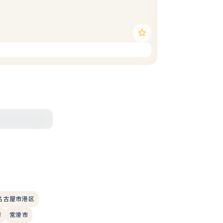
名古屋市港区
市
常滑市