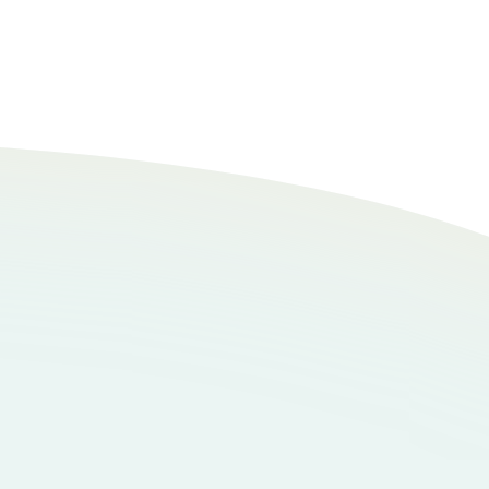
というくらい家の中を探検するので嫌でも部屋