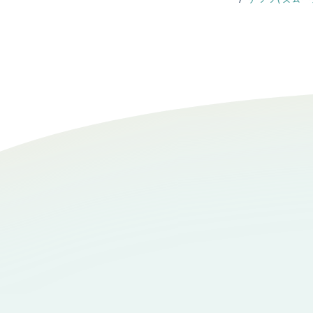
チワワ特有のウルウルお目々で見つめられた
の片付けをするようになりました。