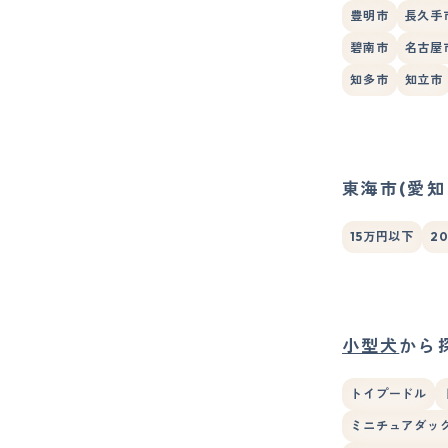
豊明市
長久手
碧南市
名古屋
知多市
知立市
東海市(愛知
15万円以下
2
小型犬
から
トイプードル
ミニチュアダック