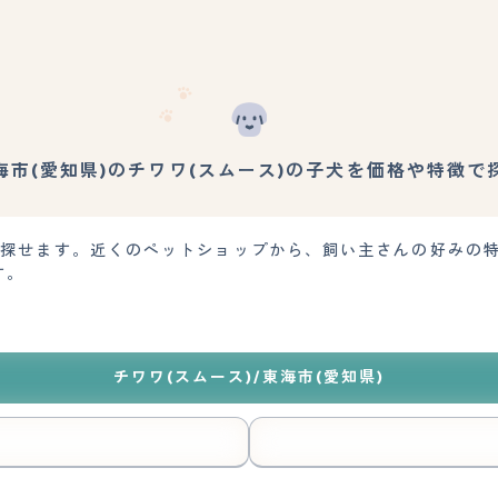
海市(愛知県)のチワワ(スムース)の子犬を価格や特徴で
犬を探せます。近くのペットショップから、飼い主さんの好みの
す。
チワワ(スムース)/東海市(愛知県)