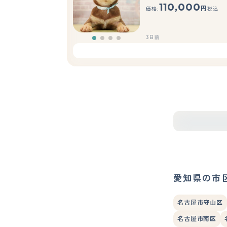
110,000
円
価格:
税込
3日前
愛知県の市
名古屋市守山区
名古屋市南区