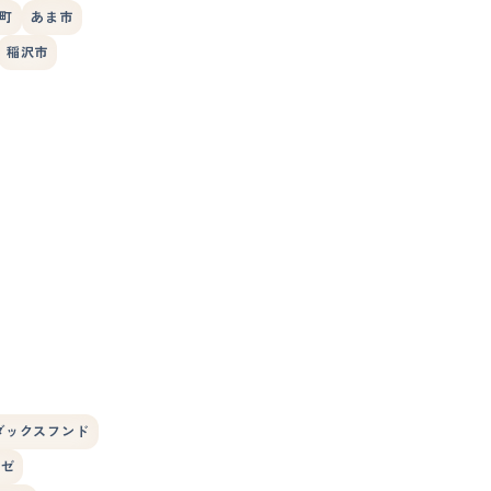
町
あま市
稲沢市
ダックスフンド
ーゼ