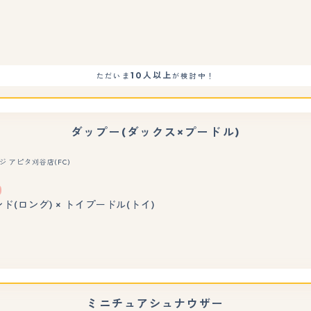
もっと見る
10人以上
ただいま
が検討中！
ダップー(ダックス×プードル)
 アピタ刈谷店(FC)
もっと見る
(ロング) × トイプードル(トイ)
ミニチュアシュナウザー