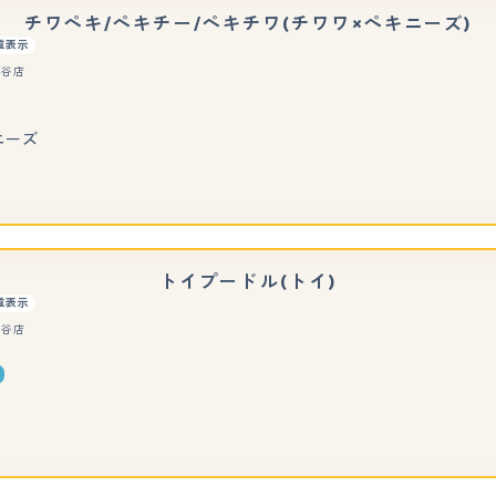
チワペキ/ペキチー/ペキチワ(チワワ×ペキニーズ)
重表示
刈谷店
ニーズ
トイプードル(トイ)
重表示
刈谷店