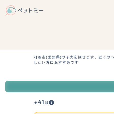
刈谷市(愛知県)の子犬を探せます。近く
したい方におすすめです。
41
全
頭