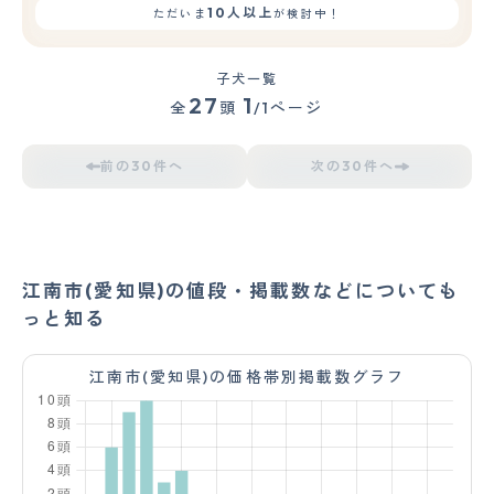
10人以上
ただいま
が検討中！
子犬一覧
27
1
全
頭
/1ページ
前の30件へ
次の30件へ
江南市(愛知県)の値段・掲載数などについても
っと知る
江南市(愛知県)の価格帯別掲載数グラフ