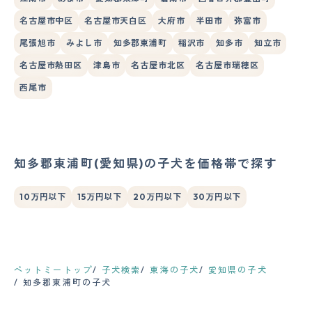
名古屋市中区
名古屋市天白区
大府市
半田市
弥富市
尾張旭市
みよし市
知多郡東浦町
稲沢市
知多市
知立市
名古屋市熱田区
津島市
名古屋市北区
名古屋市瑞穂区
西尾市
知多郡東浦町(愛知県)の子犬を価格帯で探す
10万円以下
15万円以下
20万円以下
30万円以下
ペットミートップ
子犬検索
東海の子犬
愛知県の子犬
知多郡東浦町の子犬