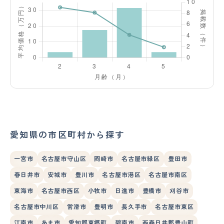
愛知県の市区町村から探す
一宮市
名古屋市守山区
岡崎市
名古屋市緑区
豊田市
春日井市
安城市
豊川市
名古屋市港区
名古屋市南区
東海市
名古屋市西区
小牧市
日進市
豊橋市
刈谷市
名古屋市中川区
常滑市
豊明市
長久手市
名古屋市東区
江南市
あま市
愛知郡東郷町
碧南市
西春日井郡豊山町