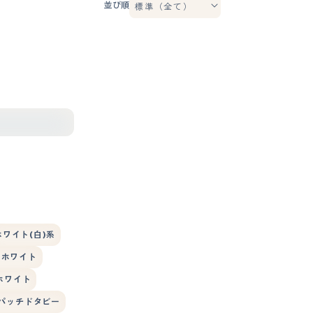
並び順
ホワイト(白)系
ーホワイト
ホワイト
パッチドタビー