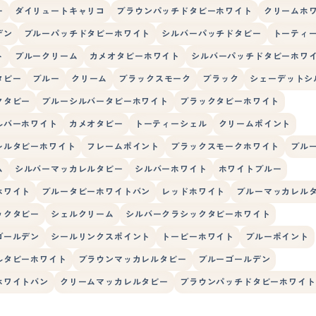
ー
ダイリュートキャリコ
ブラウンパッチドタビーホワイト
クリームホ
デン
ブルーパッチドタビーホワイト
シルバーパッチドタビー
トーティ
ト
ブルークリーム
カメオタビーホワイト
シルバーパッチドタビーホワ
タビー
ブルー
クリーム
ブラックスモーク
ブラック
シェーデットシ
クタビー
ブルーシルバータビーホワイト
ブラックタビーホワイト
ルバーホワイト
カメオタビー
トーティーシェル
クリームポイント
レルタビーホワイト
フレームポイント
ブラックスモークホワイト
ブル
ム
シルバーマッカレルタビー
シルバーホワイト
ホワイトブルー
ホワイト
ブルータビーホワイトバン
レッドホワイト
ブルーマッカレル
ックタビー
シェルクリーム
シルバークラシックタビーホワイト
ゴールデン
シールリンクスポイント
トービーホワイト
ブルーポイント
ルタビーホワイト
ブラウンマッカレルタビー
ブルーゴールデン
ホワイトバン
クリームマッカレルタビー
ブラウンパッチドタビーホワイト