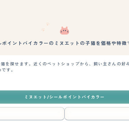
ルポイントバイカラーのミヌエットの子猫を価格や特徴
の子猫を探せます。近くのペットショップから、飼い主さんの好
めです。
ミヌエット/シールポイントバイカラー