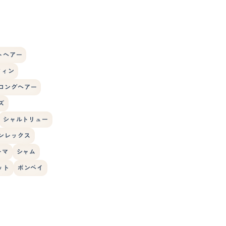
トヘアー
フィン
ロングヘアー
ズ
シャルトリュー
ンレックス
ーマ
シャム
ット
ボンベイ