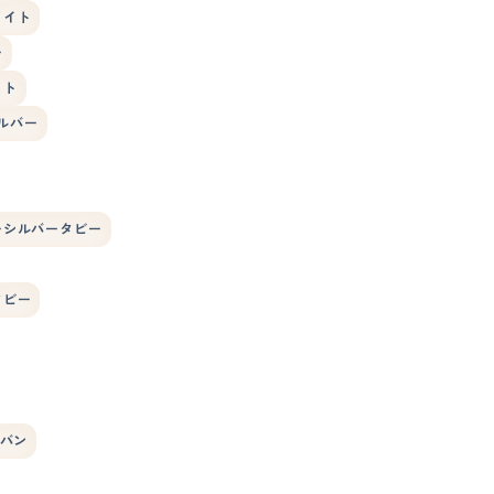
ワイト
ー
イト
ルバー
ーシルバータビー
タビー
バン