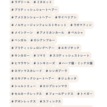
# ラグドール
# ミヌエット
# ブリティッシュショートヘアー
# アメリカンショートヘアー
# サイベリアン
# ノルウェージャンフォレストキャット
# ラガマフィン
# メインクーン
# アメリカンカール
# ペルシャ
# ベンガル
# ロシアンブルー
# ブリティッシュロングヘアー
# エキゾチック
# キンカロー
# ソマリ
# スコティッシュストレート
# ヒマラヤン
# トンキニーズ
# ハーフ猫・ミックス猫
# ネヴァマスカレード
# シンガプーラ
# エキゾチックショートヘアー
# ジェネッタ
# シャルトリュー
# エジプシャンマウ
# セルカークレックス
# フォールデックス
# トイガー
# デボンレックス
# スフィンクス