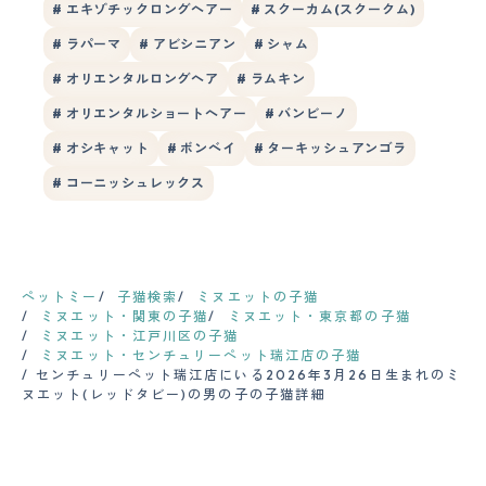
# エキゾチックロングヘアー
# スクーカム(スクークム)
# ラパーマ
# アビシニアン
# シャム
# オリエンタルロングヘア
# ラムキン
# オリエンタルショートヘアー
# バンビーノ
# オシキャット
# ボンベイ
# ターキッシュアンゴラ
# コーニッシュレックス
ペットミー
子猫検索
ミヌエットの子猫
ミヌエット・関東の子猫
ミヌエット・東京都の子猫
ミヌエット・江戸川区の子猫
ミヌエット・センチュリーペット瑞江店の子猫
センチュリーペット瑞江店にいる2026年3月26日生まれのミ
ヌエット(レッドタビー)の男の子の子猫詳細