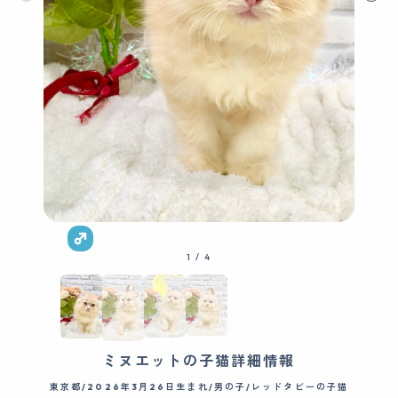
1
/
4
ミヌエットの子猫詳細情報
東京都/2026年3月26日生まれ/男の子/レッドタビーの子猫