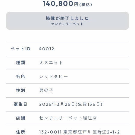
140,800
円
(税込)
掲載が終了しました
センチュリーペット
ペットID
40012
種類
ミヌエット
毛色
レッドタビー
性別
男の子
誕生日
2026年3月26日(生後136日)
店舗
センチュリーペット瑞江店
住所
132-0011 東京都江戸川区瑞江2-1-2