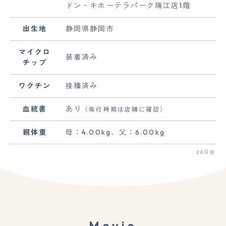
ドン・キホーテラパーク瑞江店1階
出生地
静岡県静岡市
マイクロ
装着済み
チップ
ワクチン
接種済み
血統書
あり
（発行時期は店舗に確認）
親体重
母：4.00kg、父：6.00kg
26日前
Movie