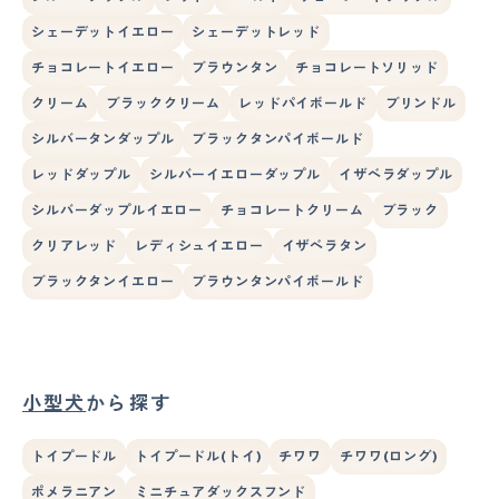
シェーデットイエロー
シェーデットレッド
チョコレートイエロー
ブラウンタン
チョコレートソリッド
クリーム
ブラッククリーム
レッドパイボールド
ブリンドル
シルバータンダップル
ブラックタンパイボールド
レッドダップル
シルバーイエローダップル
イザベラダップル
シルバーダップルイエロー
チョコレートクリーム
ブラック
クリアレッド
レディシュイエロー
イザベラタン
ブラックタンイエロー
ブラウンタンパイボールド
小型犬
から探す
トイプードル
トイプードル(トイ)
チワワ
チワワ(ロング)
ポメラニアン
ミニチュアダックスフンド