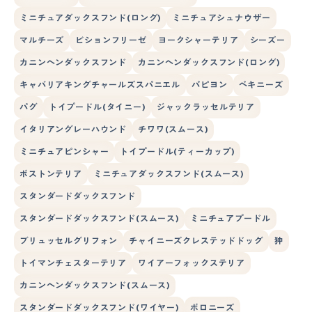
ミニチュアダックスフンド(ロング)
ミニチュアシュナウザー
マルチーズ
ビションフリーゼ
ヨークシャーテリア
シーズー
カニンヘンダックスフンド
カニンヘンダックスフンド(ロング)
キャバリアキングチャールズスパニエル
パピヨン
ペキニーズ
パグ
トイプードル(タイニー)
ジャックラッセルテリア
イタリアングレーハウンド
チワワ(スムース)
ミニチュアピンシャー
トイプードル(ティーカップ)
ボストンテリア
ミニチュアダックスフンド(スムース)
スタンダードダックスフンド
スタンダードダックスフンド(スムース)
ミニチュアプードル
ブリュッセルグリフォン
チャイニーズクレステッドドッグ
狆
トイマンチェスターテリア
ワイアーフォックステリア
カニンヘンダックスフンド(スムース)
スタンダードダックスフンド(ワイヤー)
ボロニーズ