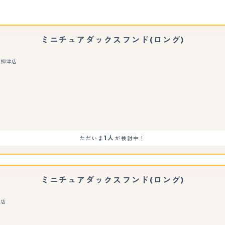
ミニチュアダックスフンド(ロング)
阜柳津店
もっと見る
1人
ただいま
が検討中！
ミニチュアダックスフンド(ロング)
場店