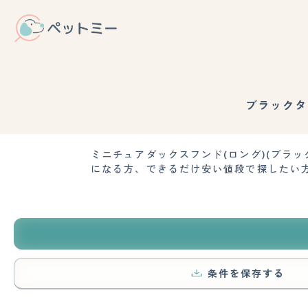
ブラックタ
ミニチュアダックスフンド(ロング)(ブラ
になる方、できるだけ安い値段で探したい
条件を保存する