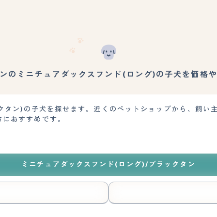
ンのミニチュアダックスフンド(ロング)の子犬を価格
ックタン)の子犬を探せます。近くのペットショップから、飼い
方におすすめです。
ミニチュアダックスフンド(ロング)/ブラックタン