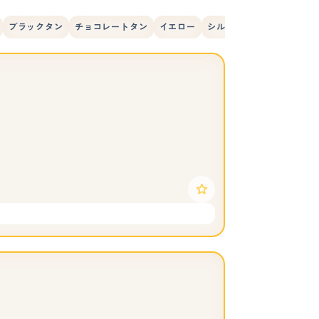
ブラックタン
チョコレートタン
イエロー
シルバーダップル
ブラ