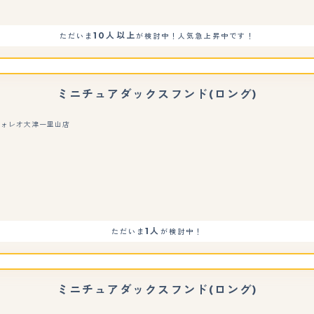
10人以上
ただいま
が検討中！人気急上昇中です！
ミニチュアダックスフンド(ロング)
フォレオ大津一里山店
もっと見る
1人
ただいま
が検討中！
ミニチュアダックスフンド(ロング)