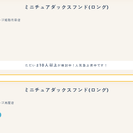
ミニチュアダックスフンド(ロング)
ーゴ姫路花田店
10人以上
ただいま
が検討中！人気急上昇中です！
ミニチュアダックスフンド(ロング)
ーゴ高屋店
もっと見る