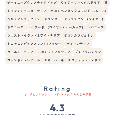
チャイニーズクレステッドドッグ
ワイアーフォックステリア
狆
トイマンチェスターテリア
カニンヘンダックスフンド(スムース)
ベルジアングリフォン
スタンダードダックスフンド(ワイヤー)
ボロニーズ
トイプードル(ロイヤルティーカップ)
ハバニーズ
ウエストハイランドホワイトテリア
ボロンカツヴェトナ
ミニチュアダックスフンド(ワイヤー)
ケアーンテリア
ウェルシュテリア
ミニチュアブルテリア
プチブラバンソン
コトンドテュレアール
スキッパーキ
スコティッシュテリア
Rating
ミニチュアダックスフンド(ロング)のみんなの評価
4.3