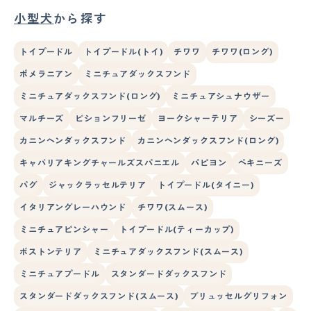
小型犬
から探す
トイプードル
トイプードル(トイ)
チワワ
チワワ(ロング)
ポメラニアン
ミニチュアダックスフンド
ミニチュアダックスフンド(ロング)
ミニチュアシュナウザー
マルチーズ
ビションフリーゼ
ヨークシャーテリア
シーズー
カニンヘンダックスフンド
カニンヘンダックスフンド(ロング)
キャバリアキングチャールズスパニエル
パピヨン
ペキニーズ
パグ
ジャックラッセルテリア
トイプードル(タイニー)
イタリアングレーハウンド
チワワ(スムース)
ミニチュアピンシャー
トイプードル(ティーカップ)
ボストンテリア
ミニチュアダックスフンド(スムース)
ミニチュアプードル
スタンダードダックスフンド
スタンダードダックスフンド(スムース)
ブリュッセルグリフォン