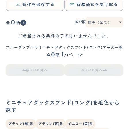
条件を保存する
新着通知を受け取る
0
並び順
全
頭
ご希望される条件の子犬はいませんでした。
ブルーダップルのミニチュアダックスフンド(ロング)の子犬一覧
0
1
全
頭
/1ページ
前の30件へ
次の30件へ
ミニチュアダックスフンド(ロング)を毛色から
探す
ブラック(黒)系
ブラウン(茶)系
イエロー(黄)系