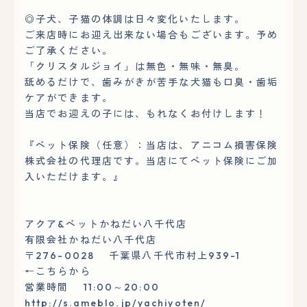
◎子犬、子猫の体調は日々変化いたします。
ご来店時にお迎え出来ない場合もございます。予め
ご了承ください。
「クリスタルジョイ」は無色・無味・無臭。
舐めるだけで、歯みがきが苦手な犬猫も口臭・歯垢
ケアができます。
当店でお迎えの子には、もれなくお付けします！
『ペット保険（任意）：当店は、アニコム損害保険
株式会社の代理店です。当店にてペット保険にご加
入いただけます。』
アクア&ペットかねだい八千代店
有限会社かねだい八千代店
〒276-0028 千葉県八千代市村上939-1
←こちらから
営業時間 11:00～20:00
http://s.ameblo.jp/yachiyoten/