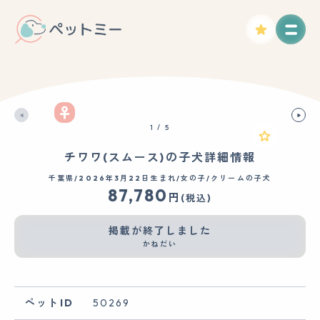
1
/
5
チワワ(スムース)の子犬詳細情報
千葉県/2026年3月22日生まれ/女の子/クリームの子犬
87,780
円
(税込)
掲載が終了しました
かねだい
ペットID
50269