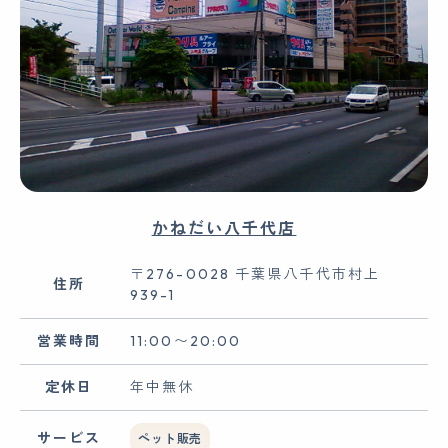
かねだい八千代店
〒276-0028 千葉県八千代市村上
住所
939-1
営業時間
11:00〜20:00
定休日
年中無休
サービス
ペット販売