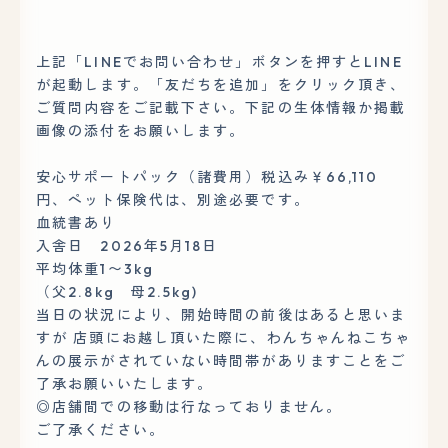
上記「LINEでお問い合わせ」ボタンを押すとLINE
が起動します。「友だちを追加」をクリック頂き、
ご質問内容をご記載下さい。下記の生体情報か掲載
画像の添付をお願いします。
安心サポートパック（諸費用）税込み￥66,110
円、ペット保険代は、別途必要です。
血統書あり
入舎日 2026年5月18日
平均体重1〜3kg
（父2.8kg 母2.5kg)
当日の状況により、開始時間の前後はあると思いま
すが 店頭にお越し頂いた際に、わんちゃんねこちゃ
んの展示がされていない時間帯がありますことをご
了承お願いいたします。
◎店舗間での移動は行なっておりません。
ご了承ください。