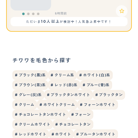
8時間前
10人以上
ただいま
が検討中！人気急上昇中です！
チワワを毛色から探す
# ブラック(黒)系
# クリーム系
# ホワイト(白)系
# ブラウン(茶)系
# レッド(赤)系
# ブルー(青)系
# グレー(灰)系
# ブラックタンホワイト
# ブラックタン
# クリーム
# ホワイトクリーム
# フォーンホワイト
# チョコレートタンホワイト
# フォーン
# クリームホワイト
# チョコレートタン
# レッドホワイト
# ホワイト
# ブルータンホワイト