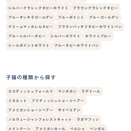
シルバークラシックタビーホワイト
ブラウンクラシックタビー
ブルーチンチラゴールデン
ブルーポイント
ブルーゴールデン
クリームマッカレルタビー
ブラウンパッチドタビーホワイトバン
ブルーシルバータビー
シルバーホワイト
ホワイトブルー
シールポイントホワイト
ブルータビーホワイトバン
子猫の種類から探す
スコティッシュフォールド
マンチカン
ラグドール
ミヌエット
ブリティッシュショートヘアー
アメリカンショートヘアー
サイベリアン
ノルウェージャンフォレストキャット
ラガマフィン
メインクーン
アメリカンカール
ペルシャ
ベンガル