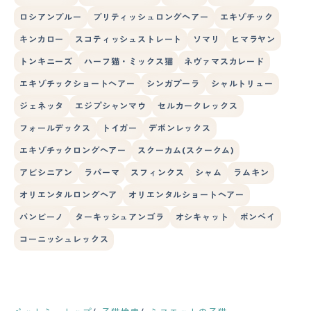
ロシアンブルー
ブリティッシュロングヘアー
エキゾチック
キンカロー
スコティッシュストレート
ソマリ
ヒマラヤン
トンキニーズ
ハーフ猫・ミックス猫
ネヴァマスカレード
エキゾチックショートヘアー
シンガプーラ
シャルトリュー
ジェネッタ
エジプシャンマウ
セルカークレックス
フォールデックス
トイガー
デボンレックス
エキゾチックロングヘアー
スクーカム(スクークム)
アビシニアン
ラパーマ
スフィンクス
シャム
ラムキン
オリエンタルロングヘア
オリエンタルショートヘアー
バンビーノ
ターキッシュアンゴラ
オシキャット
ボンベイ
コーニッシュレックス