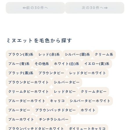
前の30件へ
次の30件へ
ミヌエットを毛色から探す
ブラウン(茶)系
レッド(赤)系
シルバー(銀)系
クリーム系
ブルー(青)系
その他系
ホワイト(白)系
イエロー(黄)系
ブラック(黒)系
ブラウンタビー
レッドタビーホワイト
ブラウンタビーホワイト
シルバータビー
クリームタビーホワイト
レッドタビー
クリームタビー
ブルータビーホワイト
キャリコ
シルバータビーホワイト
ブルータビー
ブラウンパッチドタビー
ホワイト
ブルーホワイト
チンチラシルバー
ブラウンパッチドタビーホワイト
ダイリュートキャリコ