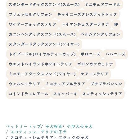
スタンダードダックスフンド(スムース)
ミニチュアプードル
ブリュッセルグリフォン
チャイニーズクレステッドドッグ
ワイアーフォックステリア
トイマンチェスターテリア
狆
カニンヘンダックスフンド(スムース)
ベルジアングリフォン
スタンダードダックスフンド(ワイヤー)
トイプードル(ロイヤルティーカップ)
ボロニーズ
ハバニーズ
ウエストハイランドホワイトテリア
ボロンカツヴェトナ
ミニチュアダックスフンド(ワイヤー)
ケアーンテリア
ウェルシュテリア
ミニチュアブルテリア
プチブラバンソン
コトンドテュレアール
スキッパーキ
スコティッシュテリア
ペットミートップ
子犬検索
小型犬の子犬
スコティッシュテリアの子犬
スコティッシュテリア・ブラックの子犬