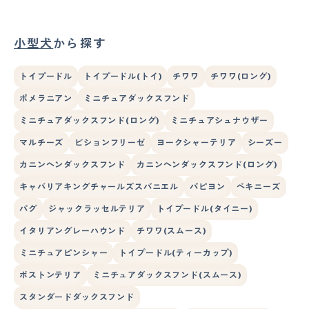
小型犬
から探す
トイプードル
トイプードル(トイ)
チワワ
チワワ(ロング)
ポメラニアン
ミニチュアダックスフンド
ミニチュアダックスフンド(ロング)
ミニチュアシュナウザー
マルチーズ
ビションフリーゼ
ヨークシャーテリア
シーズー
カニンヘンダックスフンド
カニンヘンダックスフンド(ロング)
キャバリアキングチャールズスパニエル
パピヨン
ペキニーズ
パグ
ジャックラッセルテリア
トイプードル(タイニー)
イタリアングレーハウンド
チワワ(スムース)
ミニチュアピンシャー
トイプードル(ティーカップ)
ボストンテリア
ミニチュアダックスフンド(スムース)
スタンダードダックスフンド