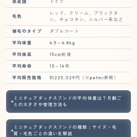
原産国
ドイツ
レッド、クリーム、ブラックタ
毛色
ン、チョコタン、シルバー系など
被毛のタイプ
ダブルコート
平均体重
4.5～4.8kg
平均体高
15cm前後
平均寿命
13～16年
平均販売価格
約225,029円（※petmi参照）
ミニチュアダックスフンドの平均体重は？月齢ご
との大きさや管理方法も
ミニチュアダックスフンドの種類｜サイズ・毛
質・毛色ごとの違いを解説