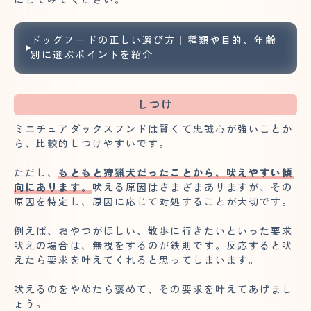
ドッグフードの正しい選び方 | 種類や目的、年齢
別に選ぶポイントを紹介
しつけ
ミニチュアダックスフンドは賢くて忠誠心が強いことか
ら、比較的しつけやすいです。
ただし、
もともと狩猟犬だったことから、吠えやすい傾
向にあります。
吠える原因はさまざまありますが、その
原因を特定し、原因に応じて対処することが大切です。
例えば、おやつがほしい、散歩に行きたいといった要求
吠えの場合は、無視をするのが鉄則です。反応すると吠
えたら要求を叶えてくれると思ってしまいます。
吠えるのをやめたら褒めて、その要求を叶えてあげまし
ょう。