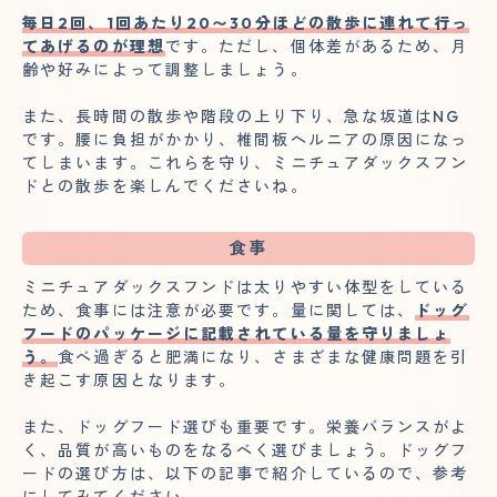
毎日2回、1回あたり20〜30分ほどの散歩に連れて行っ
てあげるのが理想
です。ただし、個体差があるため、月
齢や好みによって調整しましょう。
また、長時間の散歩や階段の上り下り、急な坂道はNG
です。腰に負担がかかり、椎間板ヘルニアの原因になっ
てしまいます。これらを守り、ミニチュアダックスフン
ドとの散歩を楽しんでくださいね。
食事
ミニチュアダックスフンドは太りやすい体型をしている
ため、食事には注意が必要です。量に関しては、
ドッグ
フードのパッケージに記載されている量を守りましょ
う。
食べ過ぎると肥満になり、さまざまな健康問題を引
き起こす原因となります。
また、ドッグフード選びも重要です。栄養バランスがよ
く、品質が高いものをなるべく選びましょう。ドッグフ
ードの選び方は、以下の記事で紹介しているので、参考
にしてみてください。