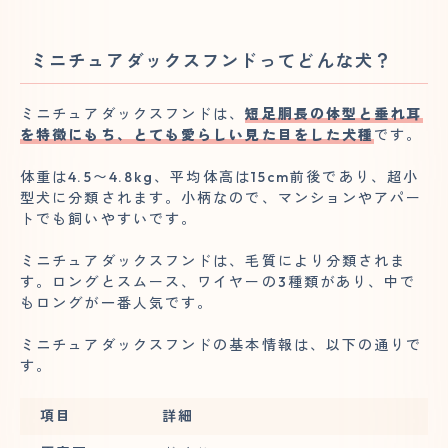
ミニチュアダックスフンドってどんな犬？
ミニチュアダックスフンドは、
短足胴長の体型と垂れ耳
を特徴にもち、とても愛らしい見た目をした犬種
です。
体重は4.5〜4.8kg、平均体高は15cm前後であり、超小
型犬に分類されます。小柄なので、マンションやアパー
トでも飼いやすいです。
ミニチュアダックスフンドは、毛質により分類されま
す。ロングとスムース、ワイヤーの3種類があり、中で
もロングが一番人気です。
ミニチュアダックスフンドの基本情報は、以下の通りで
す。
項目
詳細