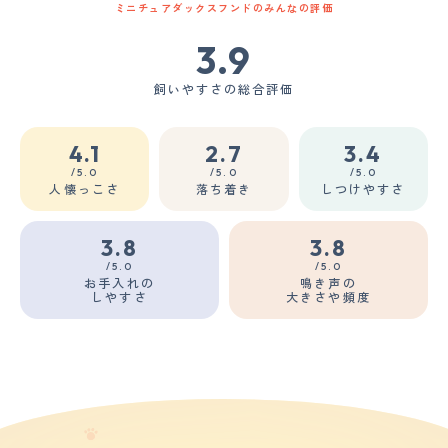
ミニチュアダックスフンドのみんなの評価
3.9
飼いやすさの総合評価
4.1
2.7
3.4
/5.0
/5.0
/5.0
人懐っこさ
落ち着き
しつけやすさ
3.8
3.8
/5.0
/5.0
お手入れの
鳴き声の
しやすさ
大きさや頻度