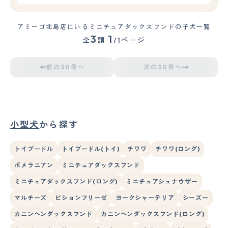
アミーゴ北島店にいるミニチュアダックスフンドの子犬一覧
3
1
全
頭
/1ページ
前の30件へ
次の30件へ
小型犬
から探す
トイプードル
トイプードル(トイ)
チワワ
チワワ(ロング)
ポメラニアン
ミニチュアダックスフンド
ミニチュアダックスフンド(ロング)
ミニチュアシュナウザー
マルチーズ
ビションフリーゼ
ヨークシャーテリア
シーズー
カニンヘンダックスフンド
カニンヘンダックスフンド(ロング)