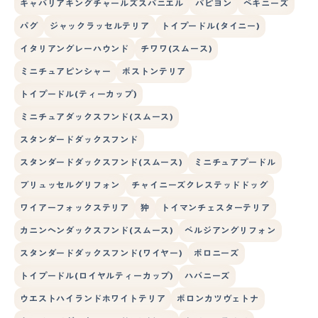
キャバリアキングチャールズスパニエル
パピヨン
ペキニーズ
パグ
ジャックラッセルテリア
トイプードル(タイニー)
イタリアングレーハウンド
チワワ(スムース)
ミニチュアピンシャー
ボストンテリア
トイプードル(ティーカップ)
ミニチュアダックスフンド(スムース)
スタンダードダックスフンド
スタンダードダックスフンド(スムース)
ミニチュアプードル
ブリュッセルグリフォン
チャイニーズクレステッドドッグ
ワイアーフォックステリア
狆
トイマンチェスターテリア
カニンヘンダックスフンド(スムース)
ベルジアングリフォン
スタンダードダックスフンド(ワイヤー)
ボロニーズ
トイプードル(ロイヤルティーカップ)
ハバニーズ
ウエストハイランドホワイトテリア
ボロンカツヴェトナ