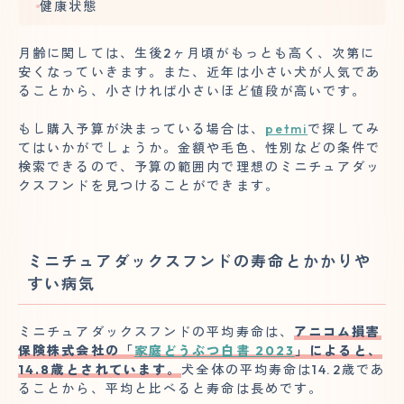
健康状態
月齢に関しては、生後2ヶ月頃がもっとも高く、次第に
安くなっていきます。また、近年は小さい犬が人気であ
ることから、小さければ小さいほど値段が高いです。
もし購入予算が決まっている場合は、
petmi
で探してみ
てはいかがでしょうか。金額や毛色、性別などの条件で
検索できるので、予算の範囲内で理想のミニチュアダッ
クスフンドを見つけることができます。
ミニチュアダックスフンドの寿命とかかりや
すい病気
ミニチュアダックスフンドの平均寿命は、
アニコム損害
保険株式会社の「
家庭どうぶつ白書 2023
」によると、
14.8歳とされています。
犬全体の平均寿命は14.2歳であ
ることから、平均と比べると寿命は長めです。