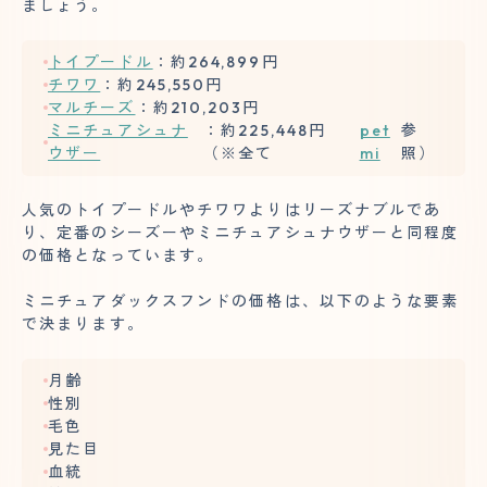
ましょう。
トイプードル
：約264,899円
チワワ
：約245,550円
マルチーズ
：約210,203円
ミニチュアシュナ
：約225,448円
pet
参
ウザー
（※全て
mi
照）
人気のトイプードルやチワワよりはリーズナブルであ
り、定番のシーズーやミニチュアシュナウザーと同程度
の価格となっています。
ミニチュアダックスフンドの価格は、以下のような要素
で決まります。
月齢
性別
毛色
見た目
血統