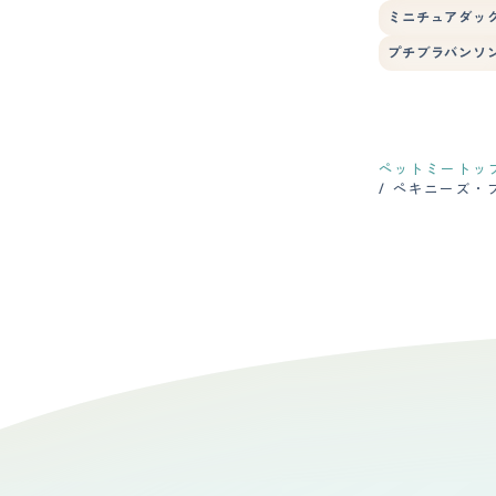
ミニチュアダック
プチブラバンソ
ペットミートッ
ペキニーズ・