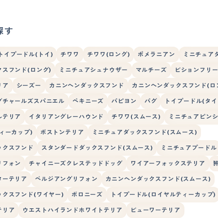
探す
トイプードル(トイ)
チワワ
チワワ(ロング)
ポメラニアン
ミニチュア
スフンド(ロング)
ミニチュアシュナウザー
マルチーズ
ビションフリ
リア
シーズー
カニンヘンダックスフンド
カニンヘンダックスフンド(ロ
グチャールズスパニエル
ペキニーズ
パピヨン
パグ
トイプードル(タイ
ルテリア
イタリアングレーハウンド
チワワ(スムース)
ミニチュアピン
ィーカップ)
ボストンテリア
ミニチュアダックスフンド(スムース)
ックスフンド
スタンダードダックスフンド(スムース)
ミニチュアプードル
リフォン
チャイニーズクレステッドドッグ
ワイアーフォックステリア
ターテリア
ベルジアングリフォン
カニンヘンダックスフンド(スムース)
クスフンド(ワイヤー)
ボロニーズ
トイプードル(ロイヤルティーカップ)
テリア
ウエストハイランドホワイトテリア
ビューワーテリア