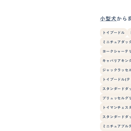
小型犬
から
トイプードル
ミニチュアダック
ヨークシャーテ
キャバリアキン
ジャックラッセ
トイプードル(テ
スタンダードダ
ブリュッセルグ
トイマンチェス
スタンダードダッ
ミニチュアブル