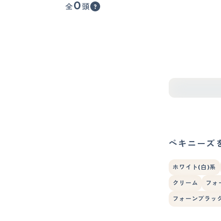
0
全
頭
ペキニーズ
ホワイト(白)系
クリーム
フォ
フォーンブラッ