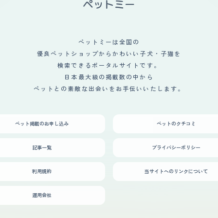
ペットミーは全国の
優良ペットショップからかわいい子犬・子猫を
検索できるポータルサイトです。
日本最大級の掲載数の中から
ペットとの素敵な出会いをお手伝いいたします。
ペット掲載のお申し込み
ペットのクチコミ
記事一覧
プライバシーポリシー
利用規約
当サイトへのリンクについて
運用会社