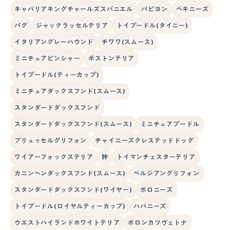
キャバリアキングチャールズスパニエル
パピヨン
ペキニーズ
パグ
ジャックラッセルテリア
トイプードル(タイニー)
イタリアングレーハウンド
チワワ(スムース)
ミニチュアピンシャー
ボストンテリア
トイプードル(ティーカップ)
ミニチュアダックスフンド(スムース)
スタンダードダックスフンド
スタンダードダックスフンド(スムース)
ミニチュアプードル
ブリュッセルグリフォン
チャイニーズクレステッドドッグ
ワイアーフォックステリア
狆
トイマンチェスターテリア
カニンヘンダックスフンド(スムース)
ベルジアングリフォン
スタンダードダックスフンド(ワイヤー)
ボロニーズ
トイプードル(ロイヤルティーカップ)
ハバニーズ
ウエストハイランドホワイトテリア
ボロンカツヴェトナ