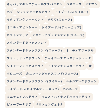
キャバリアキングチャールズスパニエル
ペキニーズ
パピヨン
パグ
ジャックラッセルテリア
トイプードル(タイニー)
イタリアングレーハウンド
チワワ(スムース)
ミニチュアピンシャー
トイプードル(ティーカップ)
ボストンテリア
ミニチュアダックスフンド(スムース)
スタンダードダックスフンド
スタンダードダックスフンド(スムース)
ミニチュアプードル
ブリュッセルグリフォン
チャイニーズクレステッドドッグ
ワイアーフォックステリア
トイマンチェスターテリア
狆
ボロニーズ
カニンヘンダックスフンド(スムース)
スタンダードダックスフンド(ワイヤー)
ベルジアングリフォン
トイプードル(ロイヤルティーカップ)
ハバニーズ
ミニチュアブルテリア
ウエストハイランドホワイトテリア
ビューワーテリア
ボロンカツヴェトナ