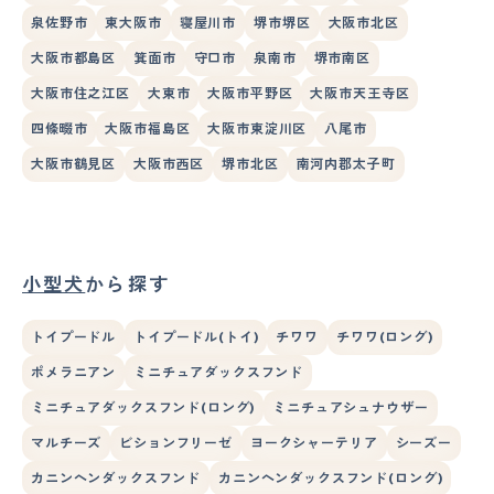
泉佐野市
東大阪市
寝屋川市
堺市堺区
大阪市北区
大阪市都島区
箕面市
守口市
泉南市
堺市南区
大阪市住之江区
大東市
大阪市平野区
大阪市天王寺区
四條畷市
大阪市福島区
大阪市東淀川区
八尾市
大阪市鶴見区
大阪市西区
堺市北区
南河内郡太子町
小型犬
から探す
トイプードル
トイプードル(トイ)
チワワ
チワワ(ロング)
ポメラニアン
ミニチュアダックスフンド
ミニチュアダックスフンド(ロング)
ミニチュアシュナウザー
マルチーズ
ビションフリーゼ
ヨークシャーテリア
シーズー
カニンヘンダックスフンド
カニンヘンダックスフンド(ロング)