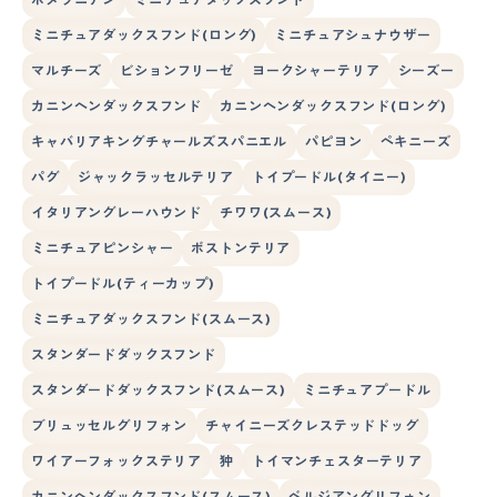
ミニチュアダックスフンド(ロング)
ミニチュアシュナウザー
マルチーズ
ビションフリーゼ
ヨークシャーテリア
シーズー
カニンヘンダックスフンド
カニンヘンダックスフンド(ロング)
キャバリアキングチャールズスパニエル
パピヨン
ペキニーズ
パグ
ジャックラッセルテリア
トイプードル(タイニー)
イタリアングレーハウンド
チワワ(スムース)
ミニチュアピンシャー
ボストンテリア
トイプードル(ティーカップ)
ミニチュアダックスフンド(スムース)
スタンダードダックスフンド
スタンダードダックスフンド(スムース)
ミニチュアプードル
ブリュッセルグリフォン
チャイニーズクレステッドドッグ
ワイアーフォックステリア
狆
トイマンチェスターテリア
カニンヘンダックスフンド(スムース)
ベルジアングリフォン