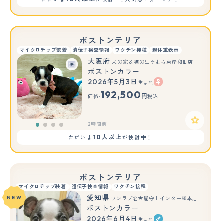
ボストンテリア
マイクロチップ装着
遺伝子検査情報
ワクチン接種
親体重表示
大阪府
犬の家＆猫の里そよら東岸和田店
ボストンカラー
2026年5月3日
生まれ
192,500
円
価格:
税込
2時間前
10人以上
ただいま
が検討中！
ボストンテリア
マイクロチップ装着
遺伝子検査情報
ワクチン接種
愛知県
NEW
ワンラブ名古屋守山インター総本店
ボストンカラー
2026年6月4日
生まれ