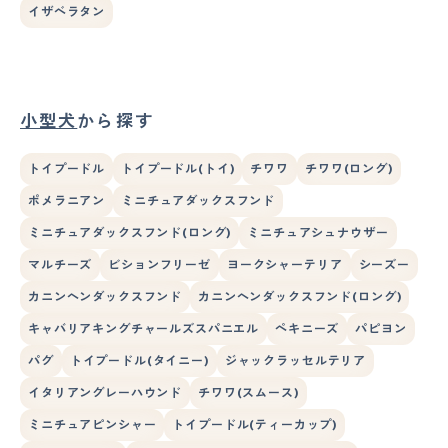
イザベラタン
小型犬
から探す
トイプードル
トイプードル(トイ)
チワワ
チワワ(ロング)
ポメラニアン
ミニチュアダックスフンド
ミニチュアダックスフンド(ロング)
ミニチュアシュナウザー
マルチーズ
ビションフリーゼ
ヨークシャーテリア
シーズー
カニンヘンダックスフンド
カニンヘンダックスフンド(ロング)
キャバリアキングチャールズスパニエル
ペキニーズ
パピヨン
パグ
トイプードル(タイニー)
ジャックラッセルテリア
イタリアングレーハウンド
チワワ(スムース)
ミニチュアピンシャー
トイプードル(ティーカップ)