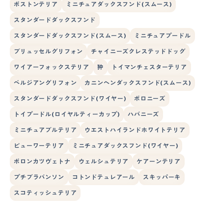
ボストンテリア
ミニチュアダックスフンド(スムース)
スタンダードダックスフンド
スタンダードダックスフンド(スムース)
ミニチュアプードル
ブリュッセルグリフォン
チャイニーズクレステッドドッグ
ワイアーフォックステリア
狆
トイマンチェスターテリア
ベルジアングリフォン
カニンヘンダックスフンド(スムース)
スタンダードダックスフンド(ワイヤー)
ボロニーズ
トイプードル(ロイヤルティーカップ)
ハバニーズ
ミニチュアブルテリア
ウエストハイランドホワイトテリア
ビューワーテリア
ミニチュアダックスフンド(ワイヤー)
ボロンカツヴェトナ
ウェルシュテリア
ケアーンテリア
プチブラバンソン
コトンドテュレアール
スキッパーキ
スコティッシュテリア