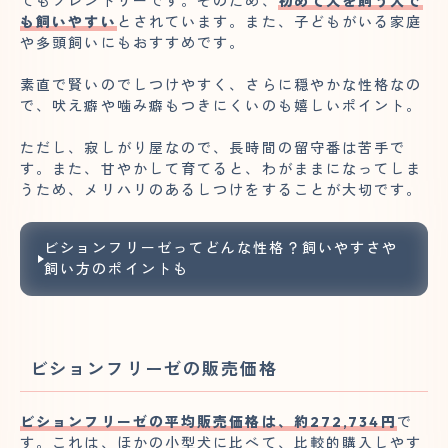
てもフレンドリーです。そのため、
初めて犬を飼う人で
も飼いやすい
とされています。また、子どもがいる家庭
や多頭飼いにもおすすめです。
素直で賢いのでしつけやすく、さらに穏やかな性格なの
で、吠え癖や噛み癖もつきにくいのも嬉しいポイント。
ただし、寂しがり屋なので、長時間の留守番は苦手で
す。また、甘やかして育てると、わがままになってしま
うため、メリハリのあるしつけをすることが大切です。
ビションフリーゼってどんな性格？飼いやすさや
飼い方のポイントも
ビションフリーゼの販売価格
ビションフリーゼの平均販売価格は、約272,734円
で
す。これは、ほかの小型犬に比べて、比較的購入しやす