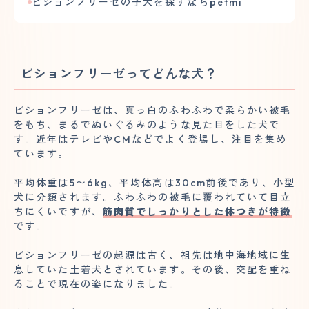
ビションフリーゼの子犬を探すならpetmi
ビションフリーゼってどんな犬？
ビションフリーゼは、真っ白のふわふわで柔らかい被毛
をもち、まるでぬいぐるみのような見た目をした犬で
す。近年はテレビやCMなどでよく登場し、注目を集め
ています。
平均体重は5〜6kg、平均体高は30cm前後であり、小型
犬に分類されます。ふわふわの被毛に覆われていて目立
ちにくいですが、
筋肉質でしっかりとした体つきが特徴
です。
ビションフリーゼの起源は古く、祖先は地中海地域に生
息していた土着犬とされています。その後、交配を重ね
ることで現在の姿になりました。