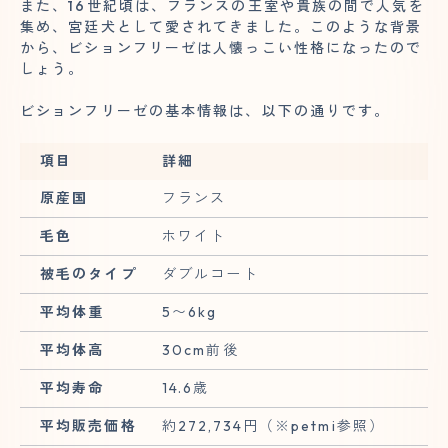
また、16世紀頃は、フランスの王室や貴族の間で人気を
集め、宮廷犬として愛されてきました。このような背景
から、ビションフリーゼは人懐っこい性格になったので
しょう。
ビションフリーゼの基本情報は、以下の通りです。
項目
詳細
原産国
フランス
毛色
ホワイト
被毛のタイプ
ダブルコート
平均体重
5〜6kg
平均体高
30cm前後
平均寿命
14.6歳
平均販売価格
約272,734円（※petmi参照）