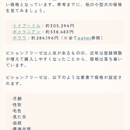
い価格となっています。参考までに、他の小型犬の価格
を見てみましょう。
トイプードル
：約305,294円
ポメラニアン
：約338,483円
チワワ
：約284,196円（※全て
petmi
参照）
ビションフリーゼは人気があるものの、近年は登録頭数
が増えて購入しやすくなったことから、価格は落ち着い
ています。
ビションフリーゼは、以下のような要素で価格が設定さ
れます。
月齢
性別
毛色
見た目
血統
健康状態