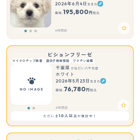
2026年6月4日
生まれ
もっと見る
195,800
円
価格:
税込
6時間前
ビションフリーゼ
マイクロチップ装着
遺伝子検査情報
ワクチン接種
千葉県
かねだい八千代店
ホワイト
2026年5月23日
生まれ
もっと見る
76,780
円
価格:
税込
6時間前
10人以上
ただいま
が検討中！