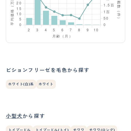
ビションフリーゼを毛色から探す
ホワイト(白)系
ホワイト
小型犬
から探す
トイプードル
トイプードル(トイ)
チワワ
チワワ(ロング)