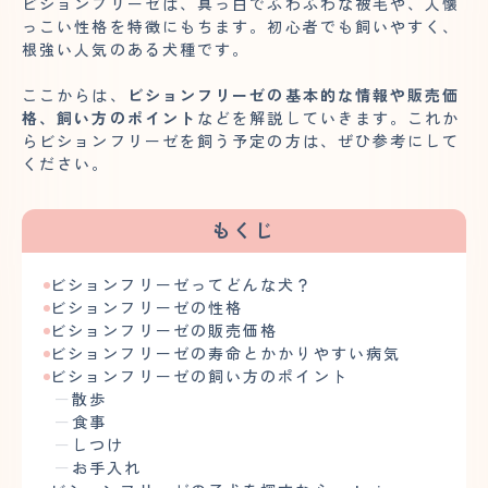
ビションフリーゼは、真っ白でふわふわな被毛や、人懐
っこい性格を特徴にもちます。初心者でも飼いやすく、
根強い人気のある犬種です。
ここからは、
ビションフリーゼの基本的な情報や販売価
格、飼い方のポイント
などを解説していきます。これか
らビションフリーゼを飼う予定の方は、ぜひ参考にして
ください。
もくじ
ビションフリーゼってどんな犬？
ビションフリーゼの性格
ビションフリーゼの販売価格
ビションフリーゼの寿命とかかりやすい病気
ビションフリーゼの飼い方のポイント
散歩
食事
しつけ
お手入れ