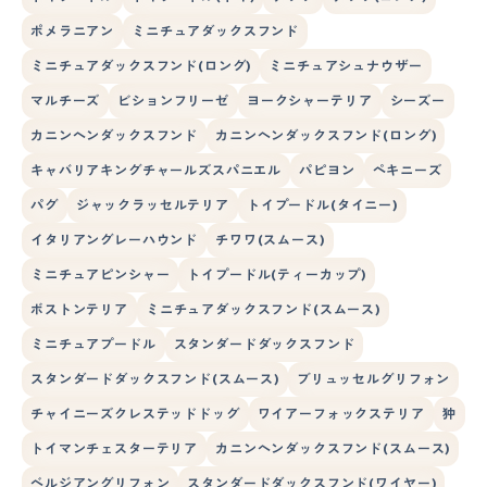
ポメラニアン
ミニチュアダックスフンド
ミニチュアダックスフンド(ロング)
ミニチュアシュナウザー
マルチーズ
ビションフリーゼ
ヨークシャーテリア
シーズー
カニンヘンダックスフンド
カニンヘンダックスフンド(ロング)
キャバリアキングチャールズスパニエル
パピヨン
ペキニーズ
パグ
ジャックラッセルテリア
トイプードル(タイニー)
イタリアングレーハウンド
チワワ(スムース)
ミニチュアピンシャー
トイプードル(ティーカップ)
ボストンテリア
ミニチュアダックスフンド(スムース)
ミニチュアプードル
スタンダードダックスフンド
スタンダードダックスフンド(スムース)
ブリュッセルグリフォン
チャイニーズクレステッドドッグ
ワイアーフォックステリア
狆
トイマンチェスターテリア
カニンヘンダックスフンド(スムース)
ベルジアングリフォン
スタンダードダックスフンド(ワイヤー)