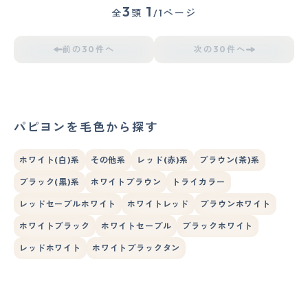
3
1
全
頭
/1ページ
前の30件へ
次の30件へ
パピヨンを毛色から探す
ホワイト(白)系
その他系
レッド(赤)系
ブラウン(茶)系
ブラック(黒)系
ホワイトブラウン
トライカラー
レッドセーブルホワイト
ホワイトレッド
ブラウンホワイト
ホワイトブラック
ホワイトセーブル
ブラックホワイト
レッドホワイト
ホワイトブラックタン