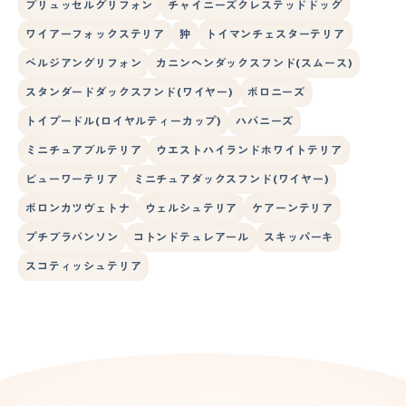
ブリュッセルグリフォン
チャイニーズクレステッドドッグ
ワイアーフォックステリア
狆
トイマンチェスターテリア
ベルジアングリフォン
カニンヘンダックスフンド(スムース)
スタンダードダックスフンド(ワイヤー)
ボロニーズ
トイプードル(ロイヤルティーカップ)
ハバニーズ
ミニチュアブルテリア
ウエストハイランドホワイトテリア
ビューワーテリア
ミニチュアダックスフンド(ワイヤー)
ボロンカツヴェトナ
ウェルシュテリア
ケアーンテリア
プチブラバンソン
コトンドテュレアール
スキッパーキ
スコティッシュテリア