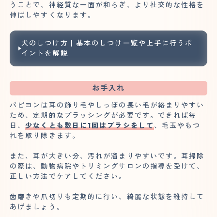
うことで、神経質な一面が和らぎ、より社交的な性格を
伸ばしやすくなります。
犬のしつけ方 | 基本のしつけ一覧や上手に行うポ
イントを解説
お手入れ
パピヨンは耳の飾り毛やしっぽの長い毛が絡まりやすい
ため、定期的なブラッシングが必要です。できれば毎
日、
少なくとも数日に1回はブラシをして
、毛玉やもつ
れを取り除きます。
また、耳が大きい分、汚れが溜まりやすいです。耳掃除
の際は、動物病院やトリミングサロンの指導を受けて、
正しい方法でケアしてください。
歯磨きや爪切りも定期的に行い、綺麗な状態を維持して
あげましょう。