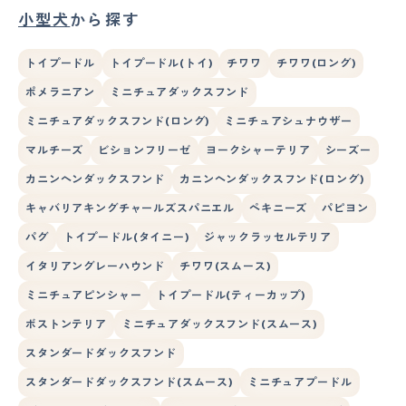
小型犬
から探す
トイプードル
トイプードル(トイ)
チワワ
チワワ(ロング)
ポメラニアン
ミニチュアダックスフンド
ミニチュアダックスフンド(ロング)
ミニチュアシュナウザー
マルチーズ
ビションフリーゼ
ヨークシャーテリア
シーズー
カニンヘンダックスフンド
カニンヘンダックスフンド(ロング)
キャバリアキングチャールズスパニエル
ペキニーズ
パピヨン
パグ
トイプードル(タイニー)
ジャックラッセルテリア
イタリアングレーハウンド
チワワ(スムース)
ミニチュアピンシャー
トイプードル(ティーカップ)
ボストンテリア
ミニチュアダックスフンド(スムース)
スタンダードダックスフンド
スタンダードダックスフンド(スムース)
ミニチュアプードル