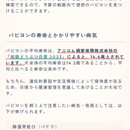
検索できるので、予算の範囲内で理想のパピヨンを見つ
けることができます。
パピヨンの寿命とかかりやすい病気
パピヨンの平均寿命は、
アニコム損害保険株式会社の
「
家庭どうぶつ白書 2023
」によると、14.6歳とされて
います。
犬全体の平均寿命は14.2歳であることから、平
均と比べると寿命は長めです。
もちろん、遺伝的要因や生活環境によって個体差がある
ため、日頃から健康管理を意識してあげることが大切で
す。
パピヨンを飼う上で注意したい病気・怪我としては、以
下が挙げられます。
膝蓋骨脱臼（パテラ）