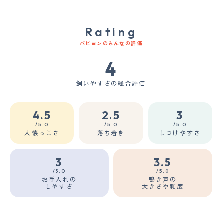
Rating
パピヨンのみんなの評価
4
飼いやすさの総合評価
4.5
2.5
3
/5.0
/5.0
/5.0
人懐っこさ
落ち着き
しつけやすさ
3
3.5
/5.0
/5.0
お手入れの
鳴き声の
しやすさ
大きさや頻度