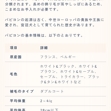
分類されます。長めの飾り毛が耳やしっぽにあるため、
こまめなお手入れが必要です。
パピヨンの起源は古く、中世ヨーロッパの貴族や王族に
愛され、宮廷犬として育てられた歴史があります。
パピヨンの基本情報は、以下のとおりです。
項目
詳細
原産国
フランス、ベルギー
ホワイト&ブラック、ホワイト&
ブラウン、ホワイト&セーブル、
毛色
セーブル、トライカラー、ブラッ
ク&タン&ホワイトなど
被毛のタイプ
ダブルコート
平均体重
2～4㎏
平均体高
28cm以下