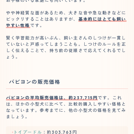
お子様のいる家庭にも向いています。
やや神経質な面があるため、大きな音や急な動きなどに
ビックリすることはありますが、
基本的にはとても飼い
やすい性格
です。
賢く学習能力が高いぶん、飼い主さんのしつけが一貫し
ていないと戸惑ってしまうことも。しつけのルールを正
しく伝えることで、持ち前の従順さで応えてくれるでし
ょう。
パピヨンの販売価格
パピヨンの平均販売価格は、約237,715円
です。これ
は、ほかの小型犬に比べて、比較的購入しやすい価格と
なっています。参考までに、他の小型犬の価格を見てみ
ましょう。
トイプードル
：約303,763円