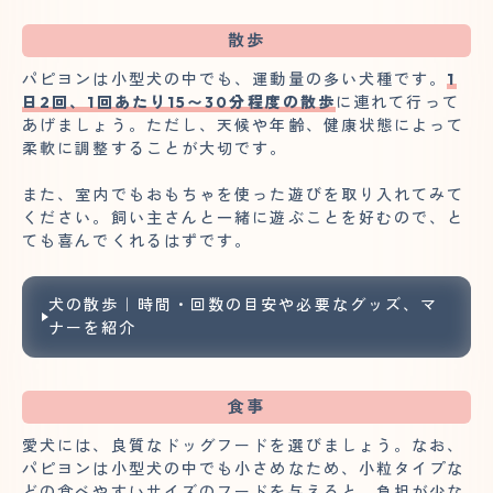
散歩
パピヨンは小型犬の中でも、運動量の多い犬種です。
1
日2回、1回あたり15〜30分程度の散歩
に連れて行って
あげましょう。ただし、天候や年齢、健康状態によって
柔軟に調整することが大切です。
また、室内でもおもちゃを使った遊びを取り入れてみて
ください。飼い主さんと一緒に遊ぶことを好むので、と
ても喜んでくれるはずです。
犬の散歩｜時間・回数の目安や必要なグッズ、マ
ナーを紹介
食事
愛犬には、良質なドッグフードを選びましょう。なお、
パピヨンは小型犬の中でも小さめなため、小粒タイプな
どの食べやすいサイズのフードを与えると、負担が少な