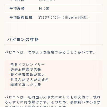
平均寿命
14.6歳
平均販売価格
約237,715円（※petmi参照）
パピヨンの性格
パピヨンは、次のような性格であることが多いです。
明るくフレンドリー
好奇心旺盛で活発
賢く学習意欲が高い
甘えん坊で人が大好き
繊細で寂しがり屋
パピヨンは、初対面の人や犬に対しても社交的で、慣れ
るとすぐに打ち解けます。そのため、多頭飼いや小さな