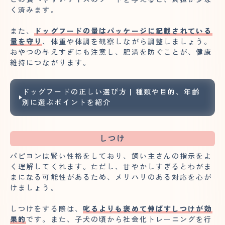
く済みます。
また、
ドッグフードの量はパッケージに記載されている
量を守り
、体重や体調を観察しながら調整しましょう。
おやつの与えすぎにも注意し、肥満を防ぐことが、健康
維持につながります。
ドッグフードの正しい選び方 | 種類や目的、年齢
別に選ぶポイントを紹介
しつけ
パピヨンは賢い性格をしており、飼い主さんの指示をよ
く理解してくれます。ただし、甘やかしすぎるとわがま
まになる可能性があるため、メリハリのある対応を心が
けましょう。
しつけをする際は、
叱るよりも褒めて伸ばすしつけが効
果的
です。また、子犬の頃から社会化トレーニングを行