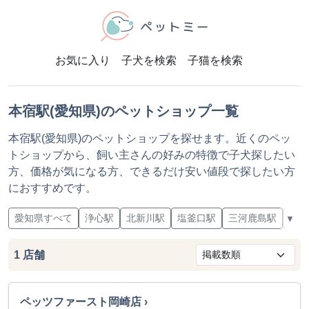
お気に入り
子犬を検索
子猫を検索
本宿駅(愛知県)のペットショップ一覧
本宿駅(愛知県)のペットショップを探せます。近くのペッ
トショップから、飼い主さんの好みの特徴で子犬探したい
方、価格が気になる方、できるだけ安い値段で探したい方
におすすめです。
愛知県すべて
浄心駅
北新川駅
塩釜口駅
三河鹿島駅
上豊
▼
1
店舗
ペッツファースト岡崎店 ›