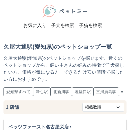
お気に入り
子犬を検索
子猫を検索
久屋大通駅(愛知県)のペットショップ一覧
久屋大通駅(愛知県)のペットショップを探せます。近くの
ペットショップから、飼い主さんの好みの特徴で子犬探し
たい方、価格が気になる方、できるだけ安い値段で探した
い方におすすめです。
愛知県すべて
浄心駅
北新川駅
塩釜口駅
三河鹿島駅
上豊
▼
1
店舗
ペッツファースト名古屋栄店 ›