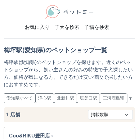
お気に入り
子犬を検索
子猫を検索
梅坪駅(愛知県)のペットショップ一覧
梅坪駅(愛知県)のペットショップを探せます。近くのペッ
トショップから、飼い主さんの好みの特徴で子犬探したい
方、価格が気になる方、できるだけ安い値段で探したい方
におすすめです。
愛知県すべて
浄心駅
北新川駅
塩釜口駅
三河鹿島駅
上豊
▼
1
店舗
Coo&RIKU豊田店 ›