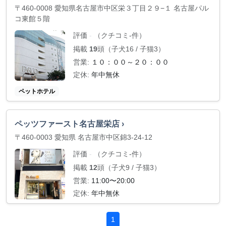
〒460-0008 愛知県名古屋市中区栄３丁目２９−１ 名古屋パル
コ東館５階
評価
（クチコミ-件）
-
掲載
19
頭（子犬16 / 子猫3）
営業:
１０：００～２０：００
定休:
年中無休
ペットホテル
ペッツファースト名古屋栄店 ›
〒460-0003 愛知県 名古屋市中区錦3-24-12
評価
（クチコミ-件）
-
掲載
12
頭（子犬9 / 子猫3）
営業:
11:00〜20:00
定休:
年中無休
1