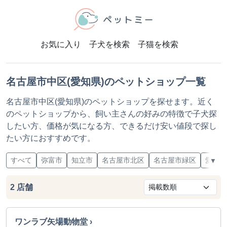
お気に入り
子犬を検索
子猫を検索
名古屋市中区(愛知県)のペットショップ一覧
名古屋市中区(愛知県)のペットショップを探せます。近く
のペットショップから、飼い主さんの好みの特徴で子犬探
したい方、価格が気になる方、できるだけ安い値段で探し
たい方におすすめです。
すべて
弥富市
知立市
名古屋市北区
名古屋市緑区
愛知郡
▼
2
店舗
ワンラブ矢場動物堂 ›