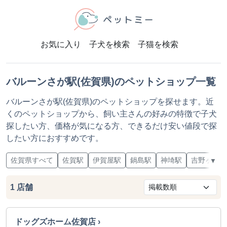
お気に入り
子犬を検索
子猫を検索
バルーンさが駅(佐賀県)のペットショップ一覧
バルーンさが駅(佐賀県)のペットショップを探せます。近
くのペットショップから、飼い主さんの好みの特徴で子犬
探したい方、価格が気になる方、できるだけ安い値段で探
したい方におすすめです。
佐賀県すべて
佐賀駅
伊賀屋駅
鍋島駅
神埼駅
吉野ヶ里公
▼
1
店舗
ドッグズホーム佐賀店 ›