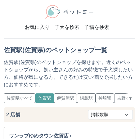
お気に入り
子犬を検索
子猫を検索
佐賀駅(佐賀県)のペットショップ一覧
佐賀駅(佐賀県)のペットショップを探せます。近くのペッ
トショップから、飼い主さんの好みの特徴で子犬探したい
方、価格が気になる方、できるだけ安い値段で探したい方
におすすめです。
佐賀県すべて
佐賀駅
伊賀屋駅
鍋島駅
神埼駅
吉野ヶ里公
▼
2
店舗
ワンラブゆめタウン佐賀店 ›