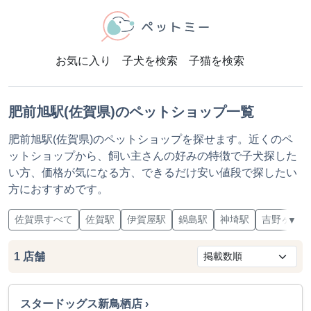
お気に入り
子犬を検索
子猫を検索
肥前旭駅(佐賀県)のペットショップ一覧
肥前旭駅(佐賀県)のペットショップを探せます。近くのペ
ットショップから、飼い主さんの好みの特徴で子犬探した
い方、価格が気になる方、できるだけ安い値段で探したい
方におすすめです。
佐賀県すべて
佐賀駅
伊賀屋駅
鍋島駅
神埼駅
吉野ヶ里公
▼
1
店舗
スタードッグス新鳥栖店 ›