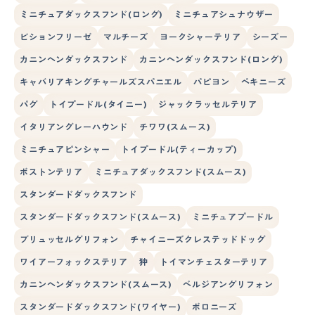
ミニチュアダックスフンド(ロング)
ミニチュアシュナウザー
ビションフリーゼ
マルチーズ
ヨークシャーテリア
シーズー
カニンヘンダックスフンド
カニンヘンダックスフンド(ロング)
キャバリアキングチャールズスパニエル
パピヨン
ペキニーズ
パグ
トイプードル(タイニー)
ジャックラッセルテリア
イタリアングレーハウンド
チワワ(スムース)
ミニチュアピンシャー
トイプードル(ティーカップ)
ボストンテリア
ミニチュアダックスフンド(スムース)
スタンダードダックスフンド
スタンダードダックスフンド(スムース)
ミニチュアプードル
ブリュッセルグリフォン
チャイニーズクレステッドドッグ
ワイアーフォックステリア
狆
トイマンチェスターテリア
カニンヘンダックスフンド(スムース)
ベルジアングリフォン
スタンダードダックスフンド(ワイヤー)
ボロニーズ