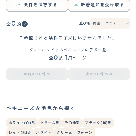
条件を保存する
新着通知を受け取る
0
並び順
全
頭
ご希望される条件の子犬はいませんでした。
グレーホワイトのペキニーズの子犬一覧
0
1
全
頭
/1ページ
前の30件へ
次の30件へ
ペキニーズを毛色から探す
ホワイト(白)系
クリーム系
その他系
ブラック(黒)系
レッド(赤)系
ホワイト
クリーム
フォーン