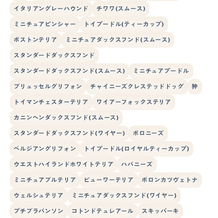
イタリアングレーハウンド
チワワ(スムース)
ミニチュアピンシャー
トイプードル(ティーカップ)
ボストンテリア
ミニチュアダックスフンド(スムース)
スタンダードダックスフンド
スタンダードダックスフンド(スムース)
ミニチュアプードル
ブリュッセルグリフォン
チャイニーズクレステッドドッグ
狆
トイマンチェスターテリア
ワイアーフォックステリア
カニンヘンダックスフンド(スムース)
スタンダードダックスフンド(ワイヤー)
ボロニーズ
ベルジアングリフォン
トイプードル(ロイヤルティーカップ)
ウエストハイランドホワイトテリア
ハバニーズ
ミニチュアブルテリア
ビューワーテリア
ボロンカツヴェトナ
ウェルシュテリア
ミニチュアダックスフンド(ワイヤー)
プチブラバンソン
コトンドテュレアール
スキッパーキ