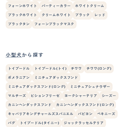
フォーンホワイト
パーティーカラー
ホワイトクリーム
ブラックホワイト
クリームホワイト
ブラック
レッド
ブラックタン
フォーンブラックマスク
小型犬
から探す
トイプードル
トイプードル(トイ)
チワワ
チワワ(ロング)
ポメラニアン
ミニチュアダックスフンド
ミニチュアダックスフンド(ロング)
ミニチュアシュナウザー
マルチーズ
ビションフリーゼ
ヨークシャーテリア
シーズー
カニンヘンダックスフンド
カニンヘンダックスフンド(ロング)
キャバリアキングチャールズスパニエル
パピヨン
ペキニーズ
パグ
トイプードル(タイニー)
ジャックラッセルテリア