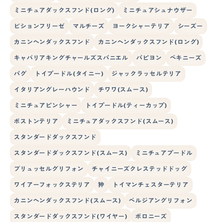
ミニチュアダックスフンド(ロング)
ミニチュアシュナウザー
ビションフリーゼ
マルチーズ
ヨークシャーテリア
シーズー
カニンヘンダックスフンド
カニンヘンダックスフンド(ロング)
キャバリアキングチャールズスパニエル
パピヨン
ペキニーズ
パグ
トイプードル(タイニー)
ジャックラッセルテリア
イタリアングレーハウンド
チワワ(スムース)
ミニチュアピンシャー
トイプードル(ティーカップ)
ボストンテリア
ミニチュアダックスフンド(スムース)
スタンダードダックスフンド
スタンダードダックスフンド(スムース)
ミニチュアプードル
ブリュッセルグリフォン
チャイニーズクレステッドドッグ
ワイアーフォックステリア
狆
トイマンチェスターテリア
カニンヘンダックスフンド(スムース)
ベルジアングリフォン
スタンダードダックスフンド(ワイヤー)
ボロニーズ