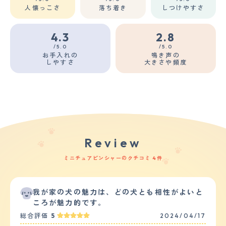
人懐っこさ
落ち着き
しつけやすさ
4.3
2.8
/5.0
/5.0
お手入れの
鳴き声の
しやすさ
大きさや頻度
Review
ミニチュアピンシャーのクチコミ 4件
我が家の犬の魅力は、どの犬とも相性がよいと
ころが魅力的です。
総合評価
5
2024/04/17