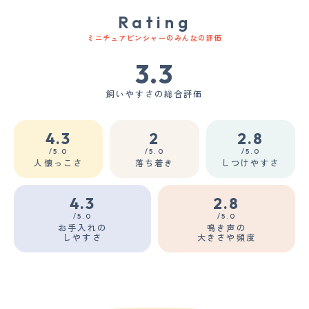
Rating
ミニチュアピンシャーのみんなの評価
3.3
飼いやすさの総合評価
4.3
2
2.8
/5.0
/5.0
/5.0
人懐っこさ
落ち着き
しつけやすさ
4.3
2.8
/5.0
/5.0
お手入れの
鳴き声の
しやすさ
大きさや頻度