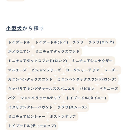
小型犬
から探す
トイプードル
トイプードル(トイ)
チワワ
チワワ(ロング)
ポメラニアン
ミニチュアダックスフンド
ミニチュアダックスフンド(ロング)
ミニチュアシュナウザー
マルチーズ
ビションフリーゼ
ヨークシャーテリア
シーズー
カニンヘンダックスフンド
カニンヘンダックスフンド(ロング)
キャバリアキングチャールズスパニエル
パピヨン
ペキニーズ
パグ
ジャックラッセルテリア
トイプードル(タイニー)
イタリアングレーハウンド
チワワ(スムース)
ミニチュアピンシャー
ボストンテリア
トイプードル(ティーカップ)