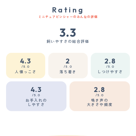
Rating
ミニチュアピンシャーのみんなの評価
3.3
飼いやすさの総合評価
4.3
2
2.8
/5.0
/5.0
/5.0
人懐っこさ
落ち着き
しつけやすさ
4.3
2.8
/5.0
/5.0
お手入れの
鳴き声の
しやすさ
大きさや頻度