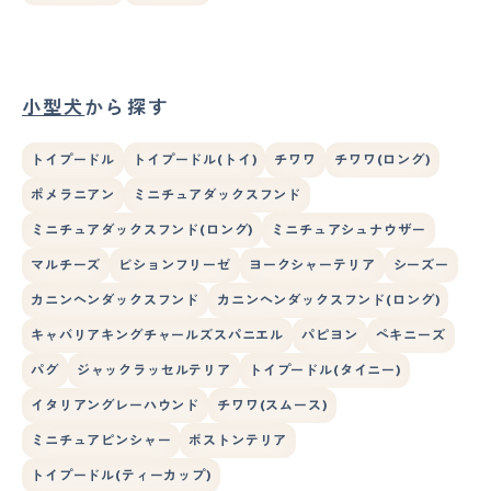
小型犬
から探す
トイプードル
トイプードル(トイ)
チワワ
チワワ(ロング)
ポメラニアン
ミニチュアダックスフンド
ミニチュアダックスフンド(ロング)
ミニチュアシュナウザー
マルチーズ
ビションフリーゼ
ヨークシャーテリア
シーズー
カニンヘンダックスフンド
カニンヘンダックスフンド(ロング)
キャバリアキングチャールズスパニエル
パピヨン
ペキニーズ
パグ
ジャックラッセルテリア
トイプードル(タイニー)
イタリアングレーハウンド
チワワ(スムース)
ミニチュアピンシャー
ボストンテリア
トイプードル(ティーカップ)