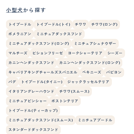
小型犬
から探す
トイプードル
トイプードル(トイ)
チワワ
チワワ(ロング)
ポメラニアン
ミニチュアダックスフンド
ミニチュアダックスフンド(ロング)
ミニチュアシュナウザー
マルチーズ
ビションフリーゼ
ヨークシャーテリア
シーズー
カニンヘンダックスフンド
カニンヘンダックスフンド(ロング)
キャバリアキングチャールズスパニエル
ペキニーズ
パピヨン
パグ
トイプードル(タイニー)
ジャックラッセルテリア
イタリアングレーハウンド
チワワ(スムース)
ミニチュアピンシャー
ボストンテリア
トイプードル(ティーカップ)
ミニチュアダックスフンド(スムース)
ミニチュアプードル
スタンダードダックスフンド