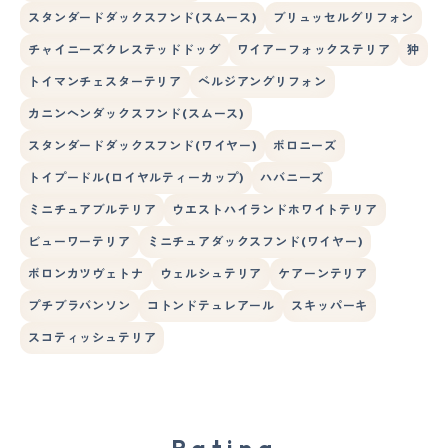
スタンダードダックスフンド(スムース)
ブリュッセルグリフォン
チャイニーズクレステッドドッグ
ワイアーフォックステリア
狆
トイマンチェスターテリア
ベルジアングリフォン
カニンヘンダックスフンド(スムース)
スタンダードダックスフンド(ワイヤー)
ボロニーズ
トイプードル(ロイヤルティーカップ)
ハバニーズ
ミニチュアブルテリア
ウエストハイランドホワイトテリア
ビューワーテリア
ミニチュアダックスフンド(ワイヤー)
ボロンカツヴェトナ
ウェルシュテリア
ケアーンテリア
プチブラバンソン
コトンドテュレアール
スキッパーキ
スコティッシュテリア
Rating