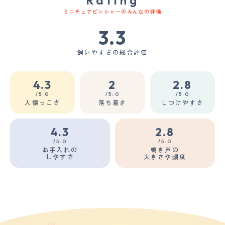
ミニチュアピンシャーのみんなの評価
3.3
飼いやすさの総合評価
4.3
2
2.8
/5.0
/5.0
/5.0
人懐っこさ
落ち着き
しつけやすさ
4.3
2.8
/5.0
/5.0
お手入れの
鳴き声の
しやすさ
大きさや頻度