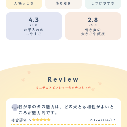
人懐っこさ
落ち着き
しつけやすさ
4.3
2.8
/5.0
/5.0
お手入れの
鳴き声の
しやすさ
大きさや頻度
Review
ミニチュアピンシャーのクチコミ 4件
我が家の犬の魅力は、どの犬とも相性がよいと
ころが魅力的です。
総合評価
5
2024/04/17