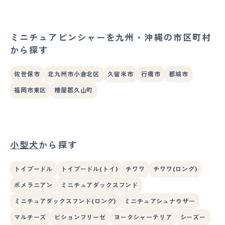
ミニチュアピンシャーを九州・沖縄の市区町村
から探す
佐世保市
北九州市小倉北区
久留米市
行橋市
都城市
福岡市東区
糟屋郡久山町
小型犬
から探す
トイプードル
トイプードル(トイ)
チワワ
チワワ(ロング)
ポメラニアン
ミニチュアダックスフンド
ミニチュアダックスフンド(ロング)
ミニチュアシュナウザー
マルチーズ
ビションフリーゼ
ヨークシャーテリア
シーズー