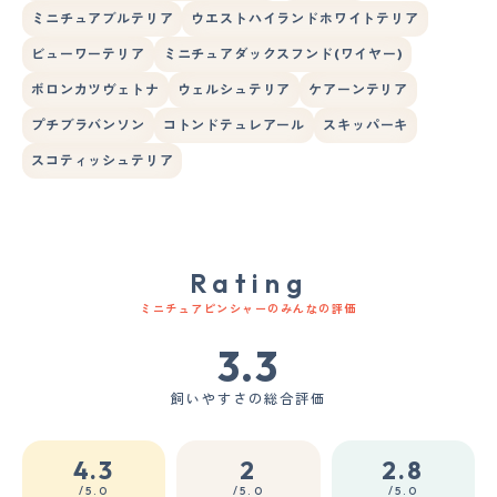
ミニチュアブルテリア
ウエストハイランドホワイトテリア
ビューワーテリア
ミニチュアダックスフンド(ワイヤー)
ボロンカツヴェトナ
ウェルシュテリア
ケアーンテリア
プチブラバンソン
コトンドテュレアール
スキッパーキ
スコティッシュテリア
Rating
ミニチュアピンシャーのみんなの評価
3.3
飼いやすさの総合評価
4.3
2
2.8
/5.0
/5.0
/5.0