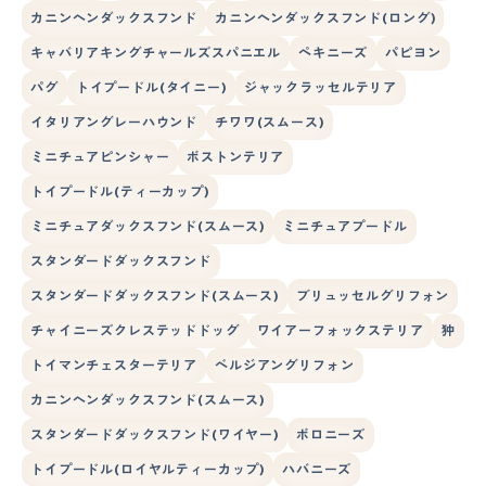
カニンヘンダックスフンド
カニンヘンダックスフンド(ロング)
キャバリアキングチャールズスパニエル
ペキニーズ
パピヨン
パグ
トイプードル(タイニー)
ジャックラッセルテリア
イタリアングレーハウンド
チワワ(スムース)
ミニチュアピンシャー
ボストンテリア
トイプードル(ティーカップ)
ミニチュアダックスフンド(スムース)
ミニチュアプードル
スタンダードダックスフンド
スタンダードダックスフンド(スムース)
ブリュッセルグリフォン
チャイニーズクレステッドドッグ
ワイアーフォックステリア
狆
トイマンチェスターテリア
ベルジアングリフォン
カニンヘンダックスフンド(スムース)
スタンダードダックスフンド(ワイヤー)
ボロニーズ
トイプードル(ロイヤルティーカップ)
ハバニーズ