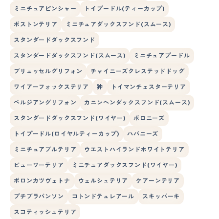
ミニチュアピンシャー
トイプードル(ティーカップ)
ボストンテリア
ミニチュアダックスフンド(スムース)
スタンダードダックスフンド
スタンダードダックスフンド(スムース)
ミニチュアプードル
ブリュッセルグリフォン
チャイニーズクレステッドドッグ
ワイアーフォックステリア
狆
トイマンチェスターテリア
ベルジアングリフォン
カニンヘンダックスフンド(スムース)
スタンダードダックスフンド(ワイヤー)
ボロニーズ
トイプードル(ロイヤルティーカップ)
ハバニーズ
ミニチュアブルテリア
ウエストハイランドホワイトテリア
ビューワーテリア
ミニチュアダックスフンド(ワイヤー)
ボロンカツヴェトナ
ウェルシュテリア
ケアーンテリア
プチブラバンソン
コトンドテュレアール
スキッパーキ
スコティッシュテリア