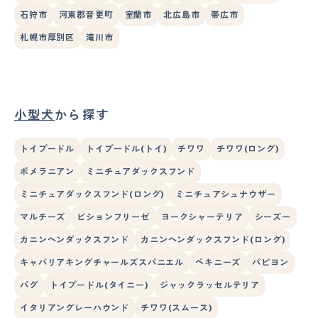
石狩市
河東郡音更町
室蘭市
北広島市
帯広市
札幌市厚別区
滝川市
小型犬
から探す
トイプードル
トイプードル(トイ)
チワワ
チワワ(ロング)
ポメラニアン
ミニチュアダックスフンド
ミニチュアダックスフンド(ロング)
ミニチュアシュナウザー
マルチーズ
ビションフリーゼ
ヨークシャーテリア
シーズー
カニンヘンダックスフンド
カニンヘンダックスフンド(ロング)
キャバリアキングチャールズスパニエル
ペキニーズ
パピヨン
パグ
トイプードル(タイニー)
ジャックラッセルテリア
イタリアングレーハウンド
チワワ(スムース)