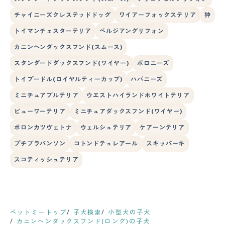
チャイニーズクレステッドドッグ
ワイアーフォックステリア
狆
トイマンチェスターテリア
ベルジアングリフォン
カニンヘンダックスフンド(スムース)
スタンダードダックスフンド(ワイヤー)
ボロニーズ
トイプードル(ロイヤルティーカップ)
ハバニーズ
ミニチュアブルテリア
ウエストハイランドホワイトテリア
ビューワーテリア
ミニチュアダックスフンド(ワイヤー)
ボロンカツヴェトナ
ウェルシュテリア
ケアーンテリア
プチブラバンソン
コトンドテュレアール
スキッパーキ
スコティッシュテリア
ペットミートップ
子犬検索
小型犬の子犬
カニンヘンダックスフンド(ロング)の子犬