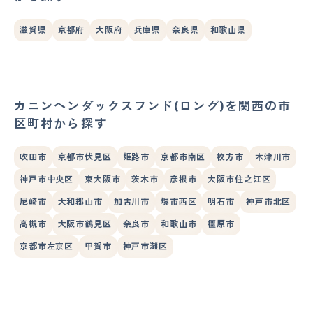
滋賀県
京都府
大阪府
兵庫県
奈良県
和歌山県
カニンヘンダックスフンド(ロング)を関西の市
区町村から探す
吹田市
京都市伏見区
姫路市
京都市南区
枚方市
木津川市
神戸市中央区
東大阪市
茨木市
彦根市
大阪市住之江区
尼崎市
大和郡山市
加古川市
堺市西区
明石市
神戸市北区
高槻市
大阪市鶴見区
奈良市
和歌山市
橿原市
京都市左京区
甲賀市
神戸市灘区