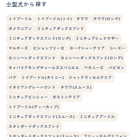
小型犬
から探す
トイプードル
トイプードル(トイ)
チワワ
チワワ(ロング)
ポメラニアン
ミニチュアダックスフンド
ミニチュアダックスフンド(ロング)
ミニチュアシュナウザー
マルチーズ
ビションフリーゼ
ヨークシャーテリア
シーズー
カニンヘンダックスフンド
カニンヘンダックスフンド(ロング)
キャバリアキングチャールズスパニエル
ペキニーズ
パピヨン
パグ
トイプードル(タイニー)
ジャックラッセルテリア
イタリアングレーハウンド
チワワ(スムース)
ミニチュアピンシャー
ボストンテリア
トイプードル(ティーカップ)
ミニチュアダックスフンド(スムース)
ミニチュアプードル
スタンダードダックスフンド
スタンダードダックスフンド(スムース)
ブリュッセルグリフォン