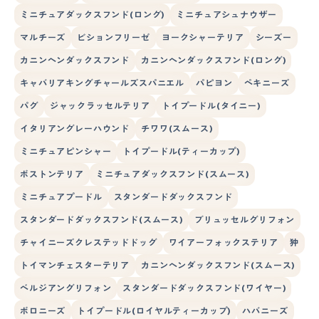
ミニチュアダックスフンド(ロング)
ミニチュアシュナウザー
マルチーズ
ビションフリーゼ
ヨークシャーテリア
シーズー
カニンヘンダックスフンド
カニンヘンダックスフンド(ロング)
キャバリアキングチャールズスパニエル
パピヨン
ペキニーズ
パグ
ジャックラッセルテリア
トイプードル(タイニー)
イタリアングレーハウンド
チワワ(スムース)
ミニチュアピンシャー
トイプードル(ティーカップ)
ボストンテリア
ミニチュアダックスフンド(スムース)
ミニチュアプードル
スタンダードダックスフンド
スタンダードダックスフンド(スムース)
ブリュッセルグリフォン
チャイニーズクレステッドドッグ
ワイアーフォックステリア
狆
トイマンチェスターテリア
カニンヘンダックスフンド(スムース)
ベルジアングリフォン
スタンダードダックスフンド(ワイヤー)
ボロニーズ
トイプードル(ロイヤルティーカップ)
ハバニーズ