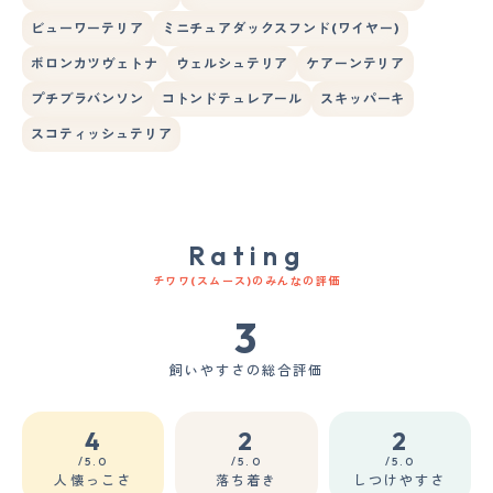
ビューワーテリア
ミニチュアダックスフンド(ワイヤー)
ボロンカツヴェトナ
ウェルシュテリア
ケアーンテリア
プチブラバンソン
コトンドテュレアール
スキッパーキ
スコティッシュテリア
Rating
チワワ(スムース)のみんなの評価
3
飼いやすさの総合評価
4
2
2
/5.0
/5.0
/5.0
人懐っこさ
落ち着き
しつけやすさ