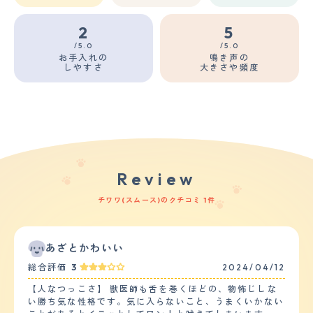
2
5
/5.0
/5.0
お手入れの
鳴き声の
しやすさ
大きさや頻度
Review
チワワ(スムース)のクチコミ 1件
あざとかわいい
総合評価
3
2024/04/12
【人なつっこさ】 獣医師も舌を巻くほどの、物怖じしな
い勝ち気な性格です。気に入らないこと、うまくいかない