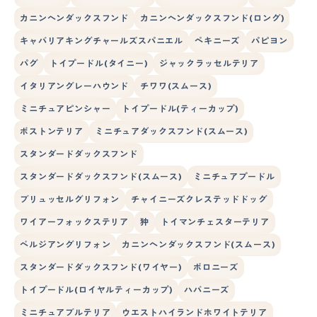
カニンヘンダックスフンド
カニンヘンダックスフンド(ロング)
キャバリアキングチャールズスパニエル
ペキニーズ
パピヨン
パグ
トイプードル(タイニー)
ジャックラッセルテリア
イタリアングレーハウンド
チワワ(スムース)
ミニチュアピンシャー
トイプードル(ティーカップ)
ボストンテリア
ミニチュアダックスフンド(スムース)
スタンダードダックスフンド
スタンダードダックスフンド(スムース)
ミニチュアプードル
ブリュッセルグリフォン
チャイニーズクレステッドドッグ
ワイアーフォックステリア
狆
トイマンチェスターテリア
ベルジアングリフォン
カニンヘンダックスフンド(スムース)
スタンダードダックスフンド(ワイヤー)
ボロニーズ
トイプードル(ロイヤルティーカップ)
ハバニーズ
ミニチュアブルテリア
ウエストハイランドホワイトテリア