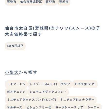
石巻市
仙台市宮城野区
富谷市
登米市
仙台市太白区(宮城県)のチワワ(スムース)の子
犬を価格帯で探す
30万円以下
小型犬
から探す
トイプードル
トイプードル(トイ)
チワワ
チワワ(ロング)
ポメラニアン
ミニチュアダックスフンド
ミニチュアダックスフンド(ロング)
ミニチュアシュナウザー
マルチーズ
ビションフリーゼ
ヨークシャーテリア
シーズー